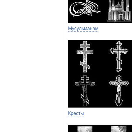
Мусульманам
Кресты