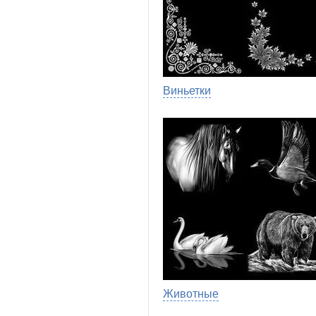
Виньетки
Животные