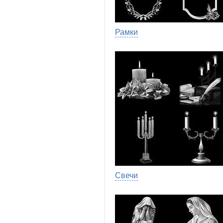
Рамки
Свечи