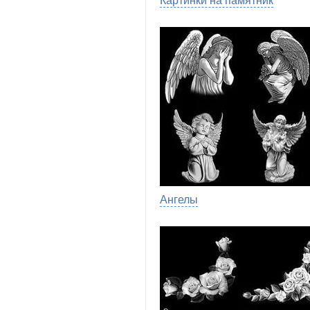
Картинки на памятник
Ангелы