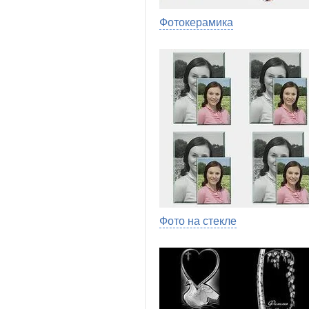
Фотокерамика
Фото на стекле