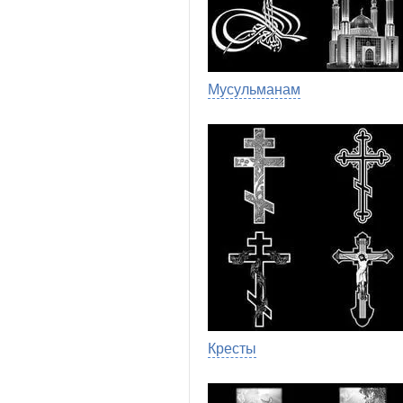
Мусульманам
Кресты