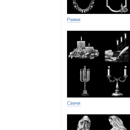
Рамки
Свечи