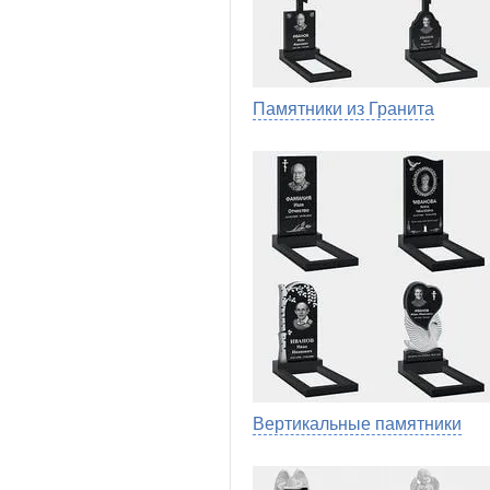
Памятники из Гранита
Вертикальные памятники