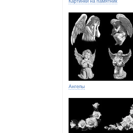
Картинки на памятник
Ангелы