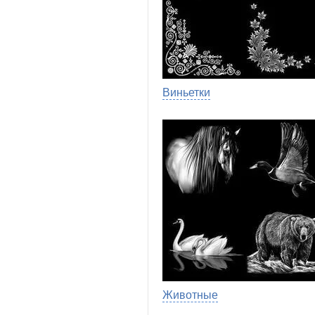
Виньетки
Животные