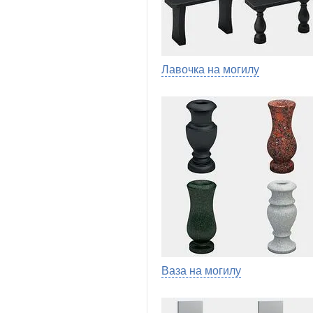
Лавочка на могилу
Ваза на могилу