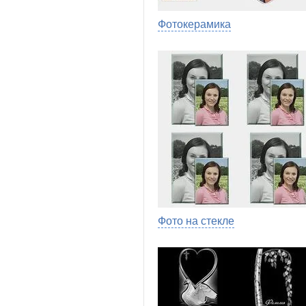
Фотокерамика
Фото на стекле