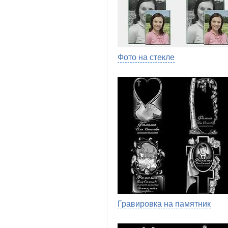
Фото на стекле
Гравировка на памятник