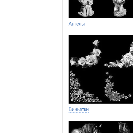
Ангелы
Виньетки