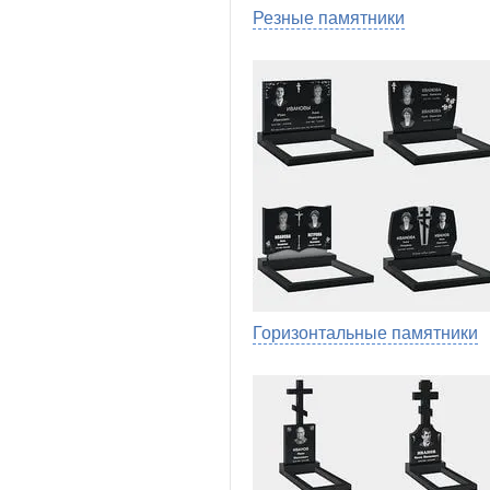
Резные памятники
Горизонтальные памятники