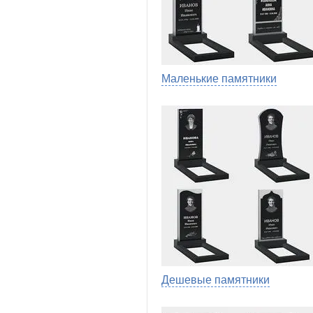
Маленькие памятники
Дешевые памятники