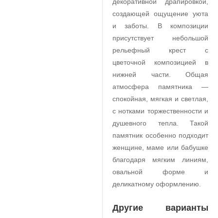
декоративной драпировкой,
создающей ощущение уюта
и заботы. В композиции
присутствует небольшой
рельефный крест с
цветочной композицией в
нижней части. Общая
атмосфера памятника —
спокойная, мягкая и светлая,
с нотками торжественности и
душевного тепла. Такой
памятник особенно подходит
женщине, маме или бабушке
благодаря мягким линиям,
овальной форме и
деликатному оформлению.
Другие варианты