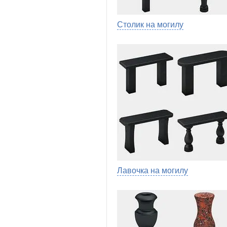
Столик на могилу
Лавочка на могилу