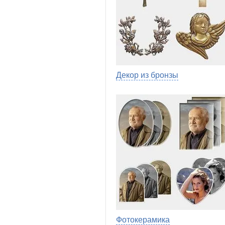
Декор из бронзы
Фотокерамика