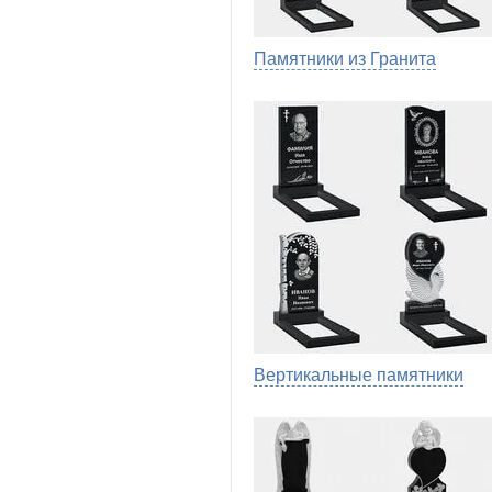
Памятники из Гранита
Вертикальные памятники