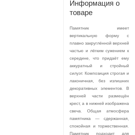
Информация о
товаре
Памятник имеет
вертикальную форму с
плавно закруглённой верхней
частью и лёгким сужением к
середине, что придаёт ему
аккуратный и стройный
силуэт. Композиция строгая и
лаконичная, без излишних
декоративных элементов. В
верхней части размещён
крест, а в нижней изображена
свеча. Общая атмосфера
памятника — сдержанная,
спокойная и торжественная.
Памятник подходит для