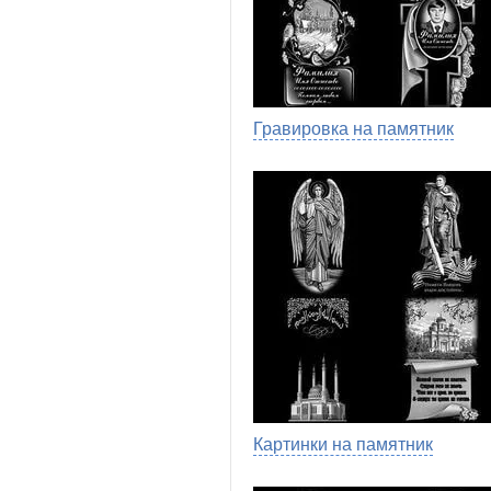
Гравировка на памятник
Картинки на памятник