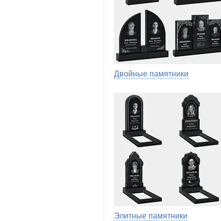
Двойные памятники
Элитные памятники