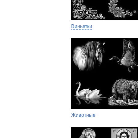
Виньетки
Животные