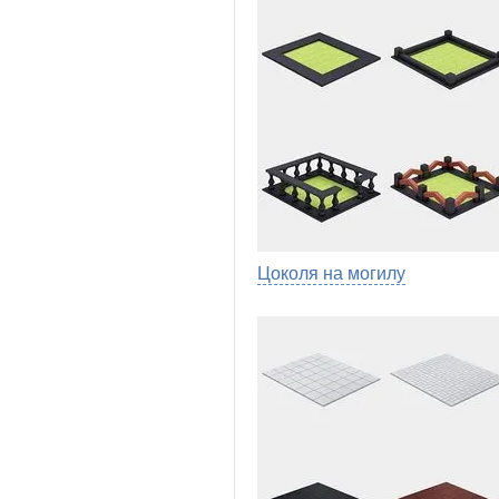
Цоколя на могилу