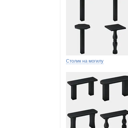
Столик на могилу