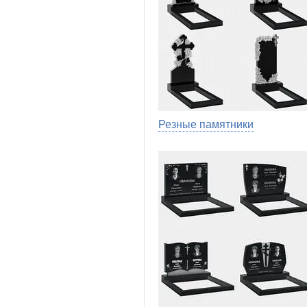
Резные памятники