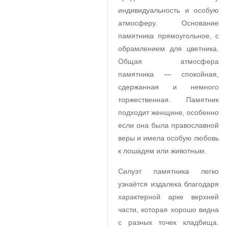
индивидуальность и особую
атмосферу. Основание
памятника прямоугольное, с
обрамлением для цветника.
Общая атмосфера
памятника — спокойная,
сдержанная и немного
торжественная. Памятник
подходит женщине, особенно
если она была православной
веры и имела особую любовь
к лошадям или животным.
Силуэт памятника легко
узнаётся издалека благодаря
характерной арке верхней
части, которая хорошо видна
с разных точек кладбища.