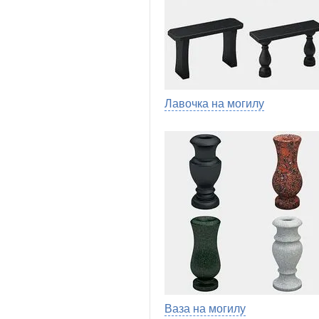
Лавочка на могилу
Ваза на могилу