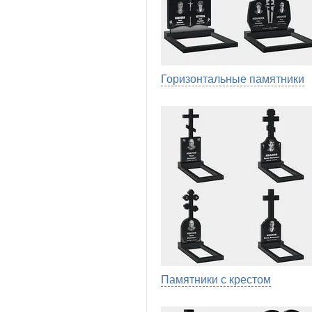
Горизонтальные памятники
Памятники с крестом