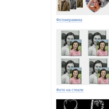
Фотокерамика
Фото на стекле