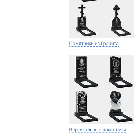
Памятники из Гранита
Вертикальные памятники