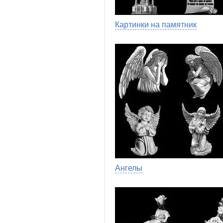
Картинки на памятник
Ангелы