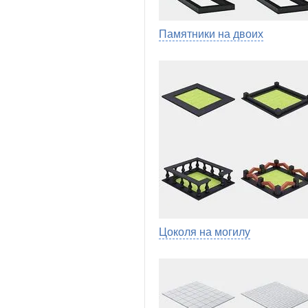
Памятники на двоих
Цоколя на могилу