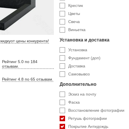
Крестик
Цветы
Свеча
Виньетка
Установка и доставка
кидку
от цены конкурента
!
Установка
Фундамент (доп)
Рейтинг 5.0 по 184
Доставка
отзывам.
Самовывоз
Рейтинг 4.8 по 65 отзывам.
Дополнительно
Эскиз на почту
Фаска
Восстановление фотографии
Ретушь фотографии
Покрытие Антидождь