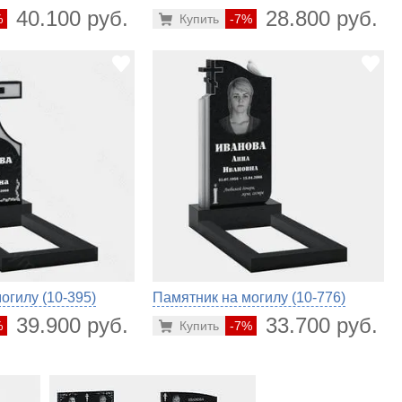
40.100 руб.
28.800 руб.
%
Купить
-7%
огилу (10-395)
Памятник на могилу (10-776)
39.900 руб.
33.700 руб.
%
Купить
-7%