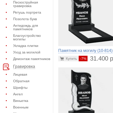
Пескоструйная
гравировка
Ретушь портрета
Позолота букв
Антидождь для
памятников
Благоустройство
могилы
Укладка плитки
Памятник на могилу (10-814)
Уход за могилой
31.400 р
Купить
-7%
Демонтаж памятников
Гравировка
Лицевая
Обратная
Шрифты
Ангел
Виньетка
Военным