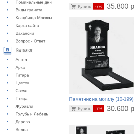
Поминальные дни
35.800 р
Купить
-7%
Виды гранита
Кладбища Москвы
Карта сайта
Вакансии
Вопрос - Ответ
Каталог
Ангел
Арка
Гитара
Цветок
Свеча
Птица
Памятник на могилу (10-199)
Журавли
30.600 р
Купить
-7%
Голубь и Лебедь
Дерево
Волна