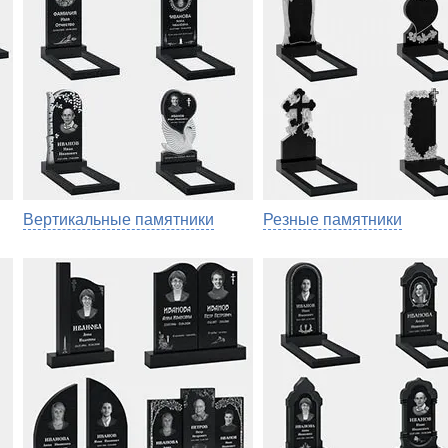
Вертикальные памятники
Резные памятники