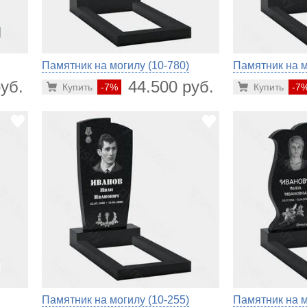
Памятник на могилу (10-780)
Памятник на м
уб.
44.500 руб.
Купить
-7%
Купить
-7
Памятник на могилу (10-255)
Памятник на м