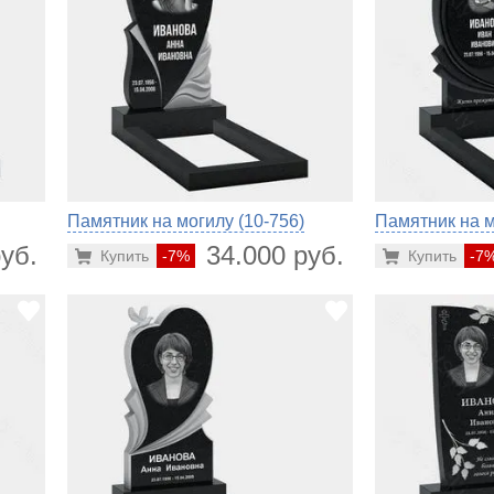
Памятник на могилу (10-756)
Памятник на м
уб.
34.000 руб.
Купить
-7%
Купить
-7