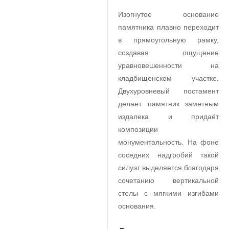
Изогнутое основание
памятника плавно переходит
в прямоугольную рамку,
создавая ощущение
уравновешенности на
кладбищенском участке.
Двухуровневый постамент
делает памятник заметным
издалека и придаёт
композиции
монументальность. На фоне
соседних надгробий такой
силуэт выделяется благодаря
сочетанию вертикальной
стелы с мягкими изгибами
основания.