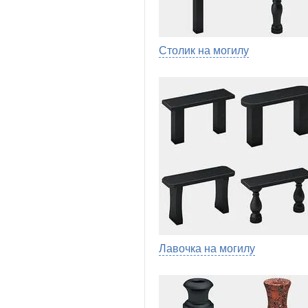
Столик на могилу
Лавочка на могилу