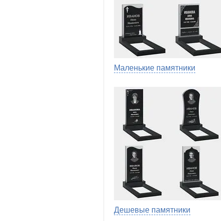
Маленькие памятники
Дешевые памятники