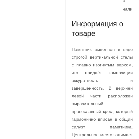
в
наличи
Информация о
товаре
Памятник выполнен в виде
строгой вертикальной стелы
с плавно изогнутым верхом,
что придаёт композиции
аккуратность и
завершённость. В верхней
левой части расположен
выразительный
православный крест, который
гармонично вписан в общий
силуэт памятника.
Центральное место занимает