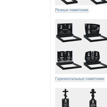
Резные памятники
Горизонтальные памятники