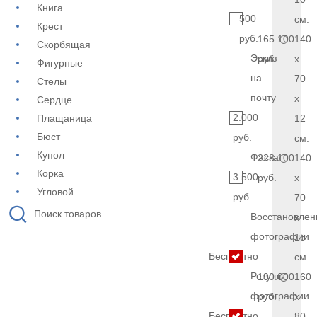
Книга
500
см.
Крест
руб.
165.100
140
Скорбящая
Эскиз
руб.
x
Фигурные
на
70
Стелы
почту
x
Сердце
2.000
Плащаница
12
Бюст
руб.
см.
Купол
Фаска
228.100
140
Корка
3.500
руб.
x
Угловой
руб.
70
Поиск товаров
Восстановлен
x
фотографии
15
Бесплатно
см.
Ретушь
190.000
160
фотографии
руб.
x
Бесплатно
80