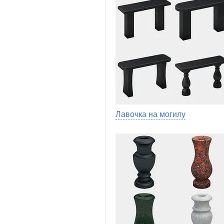
Лавочка на могилу