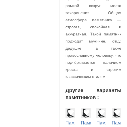
рамкой вокруг места
захоронения. Общая
атмосфера памятника —
строгая, спокойная и
аккуратная. Такой памятник
подходит мужчине, отцу,
дедушке, а также
православному человеку, что
подчёркивается наличием
креста и строгим
классическим стилем.
Другие варианты
памятников :
Памятник
Памятник
Памятник
Памят