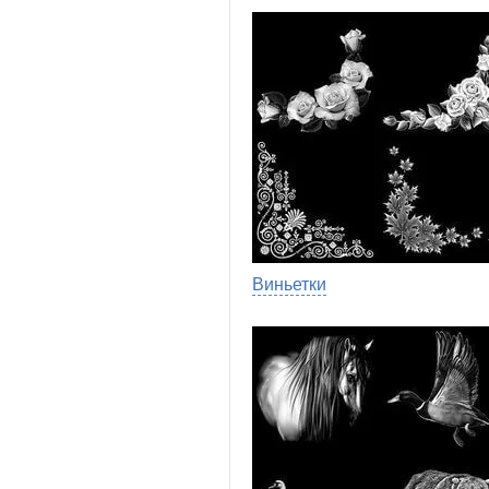
Виньетки