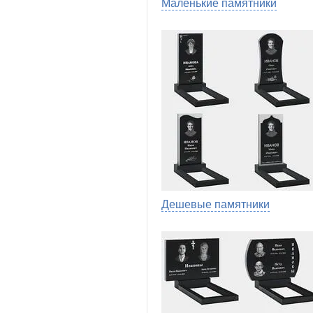
Маленькие памятники
Дешевые памятники