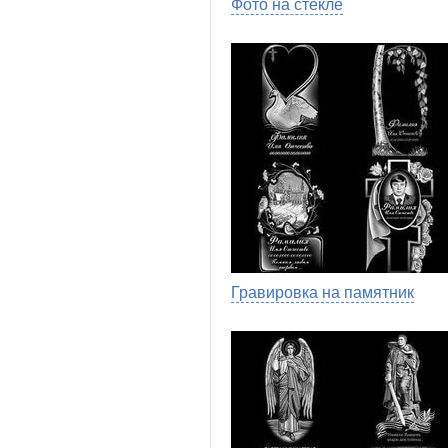
Фото на стекле
Гравировка на памятник