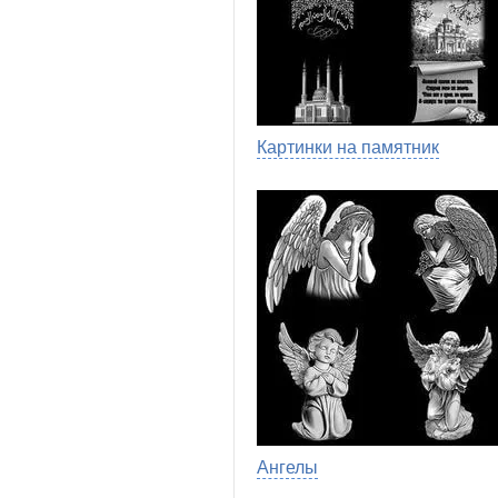
Картинки на памятник
Ангелы