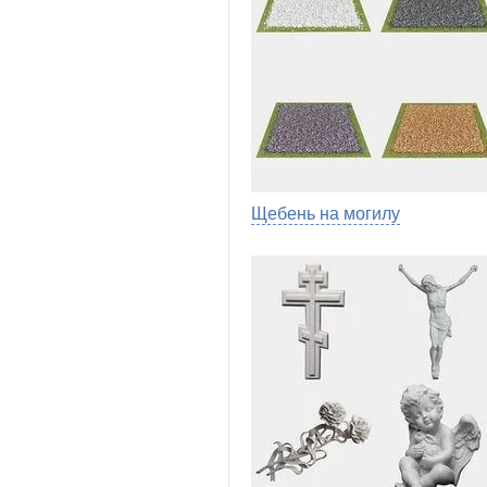
Щебень на могилу