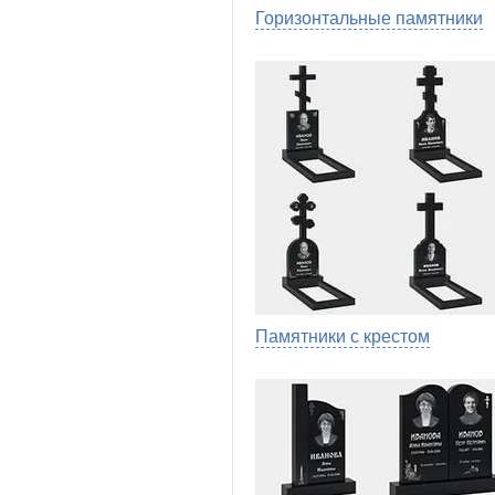
Горизонтальные памятники
Памятники с крестом