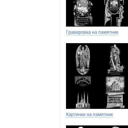
Гравировка на памятник
Картинки на памятник