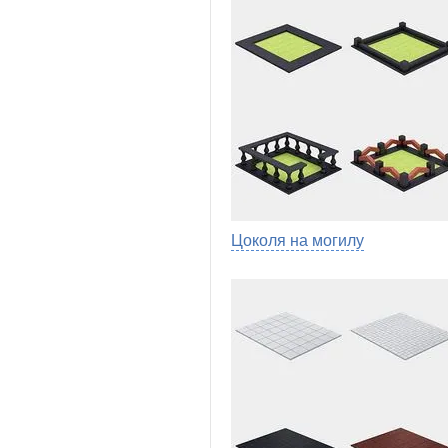
Цоколя на могилу