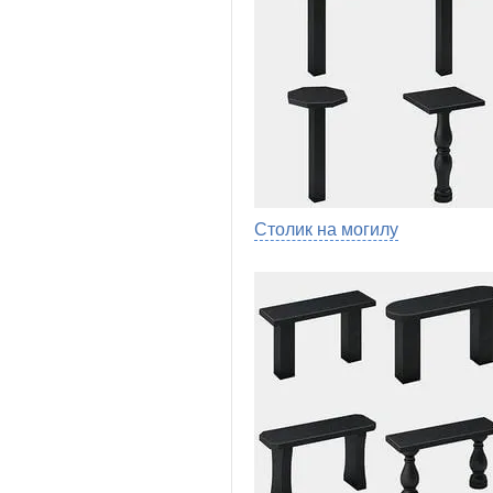
Столик на могилу