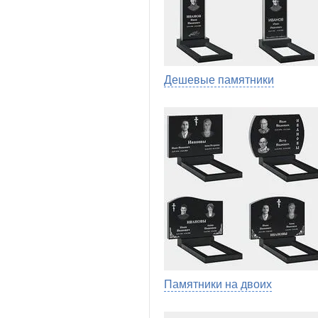
Дешевые памятники
Памятники на двоих