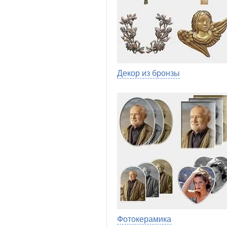
Декор из бронзы
Фотокерамика