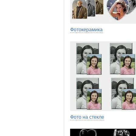
Фотокерамика
Фото на стекле