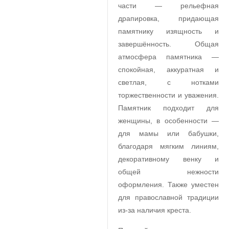
части — рельефная
драпировка, придающая
памятнику изящность и
завершённость. Общая
атмосфера памятника —
спокойная, аккуратная и
светлая, с нотками
торжественности и уважения.
Памятник подходит для
женщины, в особенности —
для мамы или бабушки,
благодаря мягким линиям,
декоративному венку и
общей нежности
оформления. Также уместен
для православной традиции
из-за наличия креста.