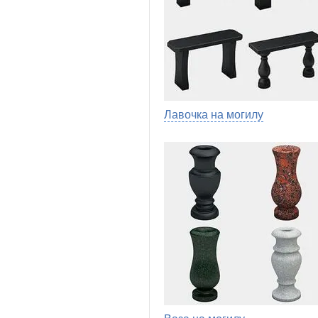
Лавочка на могилу