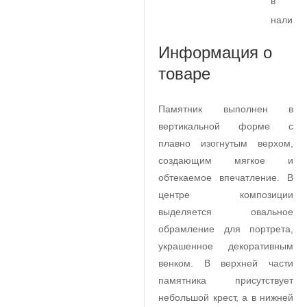
в
наличи
Информация о
товаре
Памятник выполнен в
вертикальной форме с
плавно изогнутым верхом,
создающим мягкое и
обтекаемое впечатление. В
центре композиции
выделяется овальное
обрамление для портрета,
украшенное декоративным
венком. В верхней части
памятника присутствует
небольшой крест, а в нижней