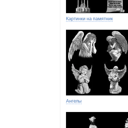
Картинки на памятник
Ангелы