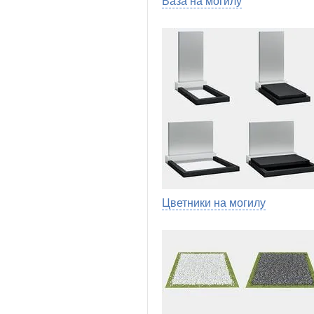
Ваза на могилу
Цветники на могилу