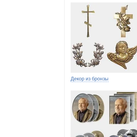
Декор из бронзы