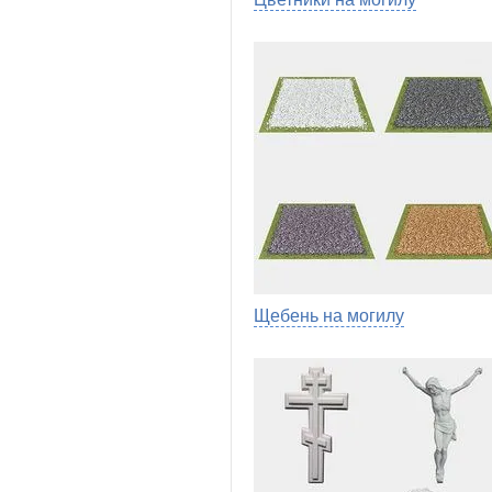
Щебень на могилу