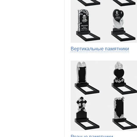
Вертикальные памятники
Резные памятники