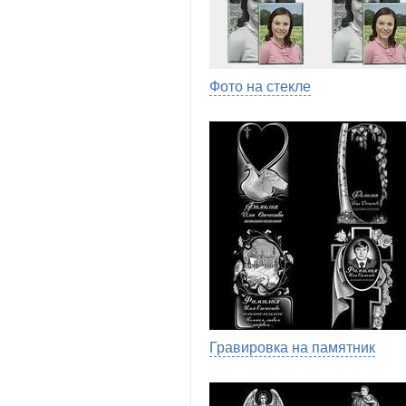
Фото на стекле
Гравировка на памятник