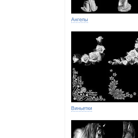
Ангелы
Виньетки