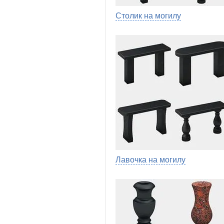
Столик на могилу
Лавочка на могилу