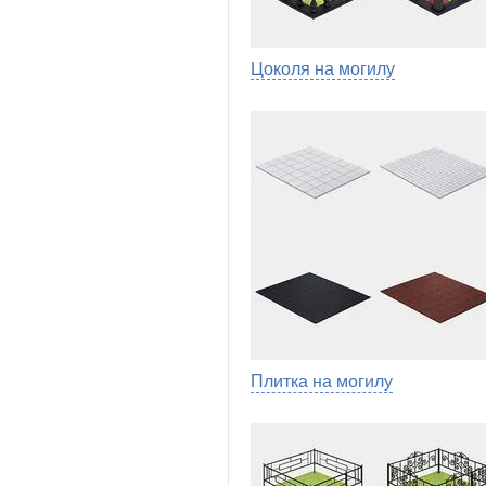
Цоколя на могилу
Плитка на могилу