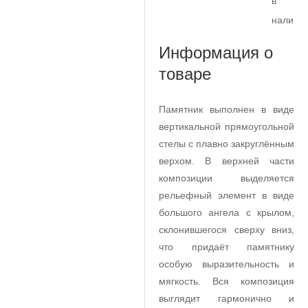
в
наличи
Информация о
товаре
Памятник выполнен в виде
вертикальной прямоугольной
стелы с плавно закруглённым
верхом. В верхней части
композиции выделяется
рельефный элемент в виде
большого ангела с крылом,
склонившегося сверху вниз,
что придаёт памятнику
особую выразительность и
мягкость. Вся композиция
выглядит гармонично и