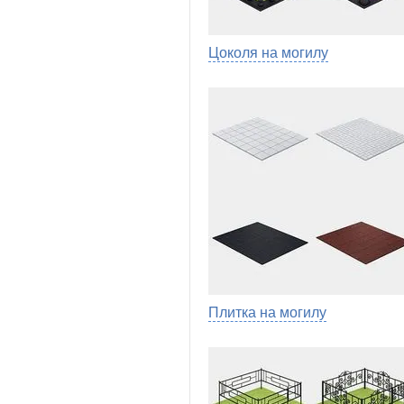
Цоколя на могилу
Плитка на могилу