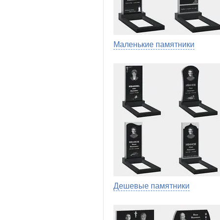
Маленькие памятники
Дешевые памятники