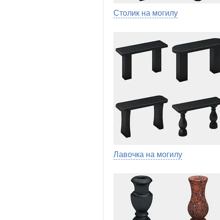
Столик на могилу
Лавочка на могилу