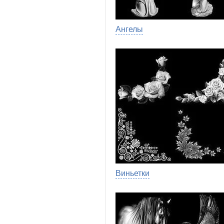
Ангелы
Виньетки