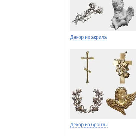
Декор из акрила
Декор из бронзы