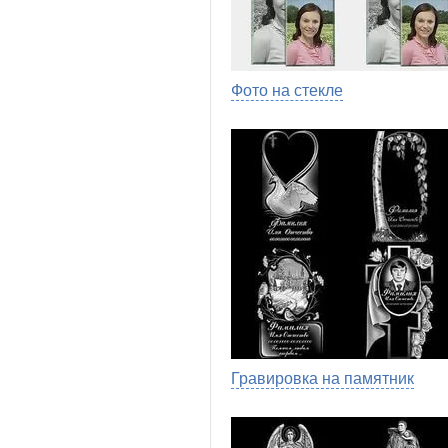
Фото на стекле
Гравировка на памятник