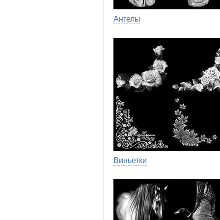
Ангелы
Виньетки