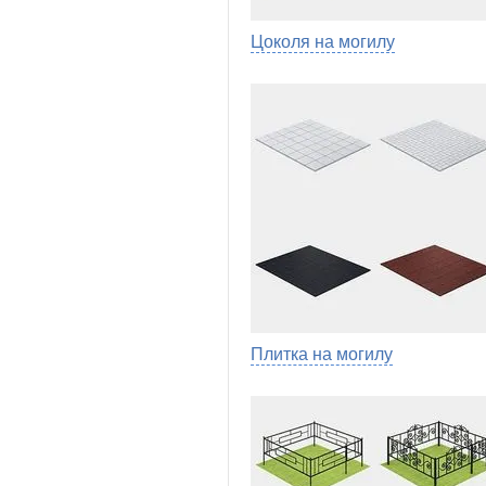
Цоколя на могилу
Плитка на могилу