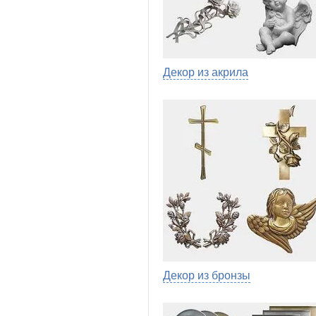
Декор из акрила
Декор из бронзы