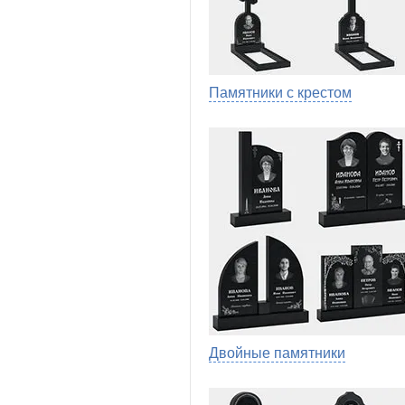
Памятники с крестом
Двойные памятники