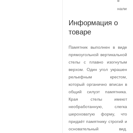
в
наличи
Информация о
товаре
Памятник выполнен в виде
прямоугольной вертикальной
стелы с плавно изогнутым
верхом. Один угол украшен
рельефным крестом,
который органично вписан в
общий силуэт памятника.
Края стелы имеют
необработанную, слегка
шероховатую форму, что
придаёт памятнику строгий и
основательный вид.