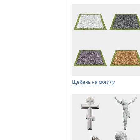
Щебень на могилу