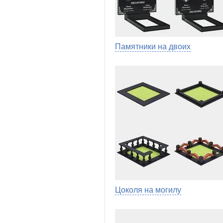
Памятники на двоих
Цоколя на могилу