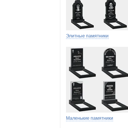
Элитные памятники
Маленькие памятники