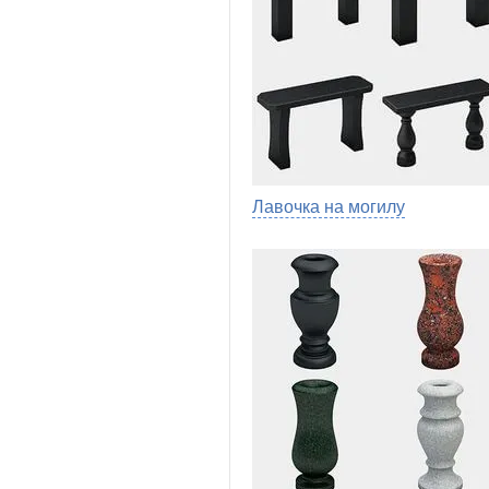
Лавочка на могилу