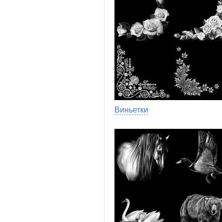
Виньетки