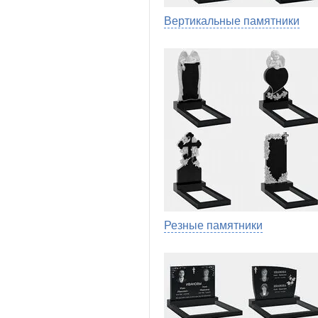
Вертикальные памятники
Резные памятники