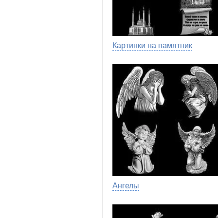
Картинки на памятник
Ангелы