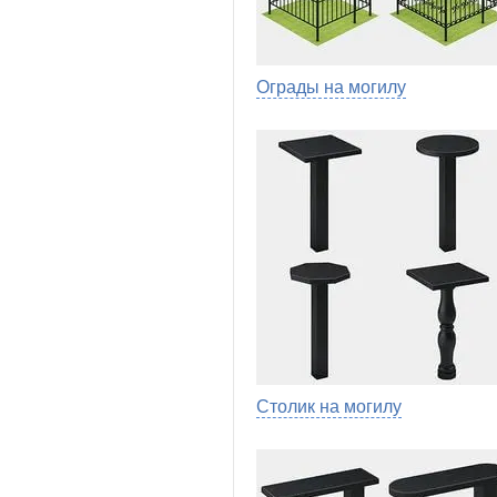
Ограды на могилу
Столик на могилу