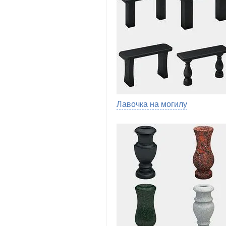
Лавочка на могилу