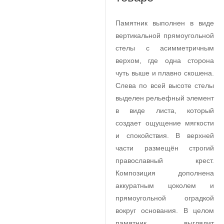
Памятник выполнен в виде
вертикальной прямоугольной
стелы с асимметричным
верхом, где одна сторона
чуть выше и плавно скошена.
Слева по всей высоте стелы
выделен рельефный элемент
в виде листа, который
создает ощущение мягкости
и спокойствия. В верхней
части размещён строгий
православный крест.
Композиция дополнена
аккуратным цоколем и
прямоугольной оградкой
вокруг основания. В целом
памятник выглядит