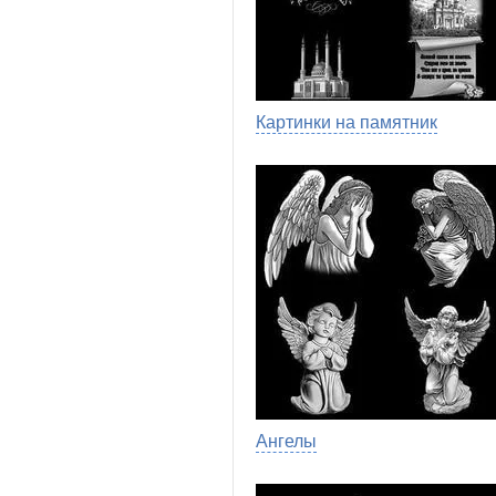
Картинки на памятник
Ангелы