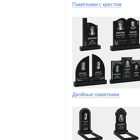
Памятники с крестом
Двойные памятники