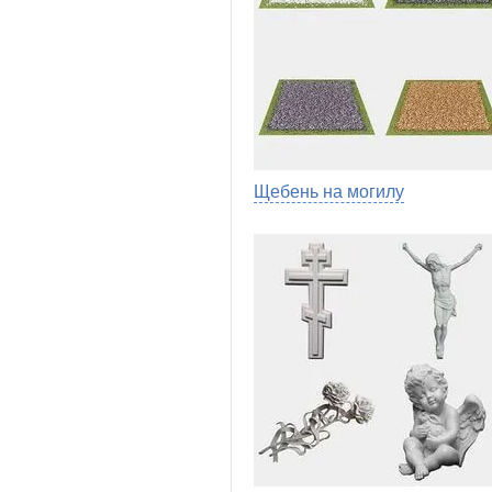
Щебень на могилу