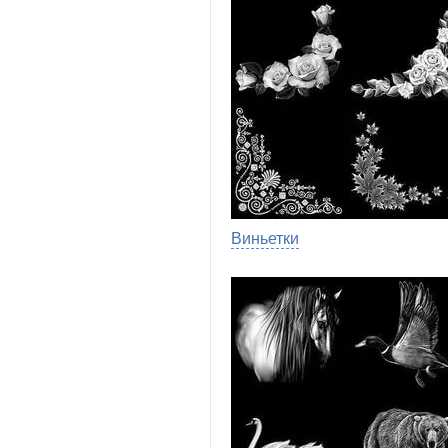
Виньетки