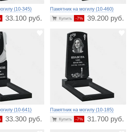
огилу (10-345)
Памятник на могилу (10-460)
33.100 руб.
39.200 руб.
%
Купить
-7%
огилу (10-641)
Памятник на могилу (10-185)
33.300 руб.
31.700 руб.
%
Купить
-7%