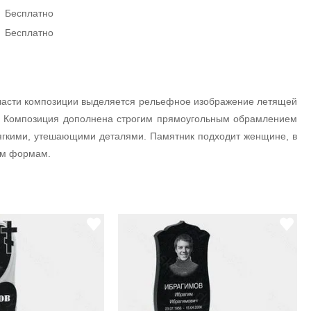
Бесплатно
Бесплатно
й части композиции выделяется рельефное изображение летящей
ер. Композиция дополнена строгим прямоугольным обрамлением
мягкими, утешающими деталями. Памятник подходит женщине, в
ым формам.