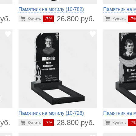
Памятник на могилу (10-782)
Памятник на м
уб.
26.800 руб.
Купить
-7%
Купить
-7
Памятник на могилу (10-726)
Памятник на м
уб.
28.800 руб.
Купить
-7%
Купить
-7