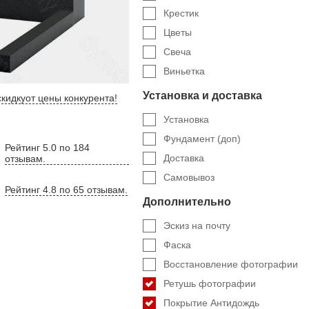
Крестик
Цветы
Свеча
Виньетка
Установка и доставка
кидку
от цены конкурента
!
Установка
Фундамент (доп)
Рейтинг 5.0 по 184
Доставка
отзывам.
Самовывоз
Рейтинг 4.8 по 65 отзывам.
Дополнительно
Эскиз на почту
Фаска
Восстановление фотографии
Ретушь фотографии
Покрытие Антидождь