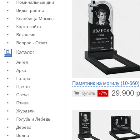
Поминальные дни
Виды гранита
Кладбища Москвы
Карта сайта
Вакансии
Вопрос - Ответ
Каталог
Ангел
Арка
Гитара
Памятник на могилу (10-660)
Цветок
29.900 р
Купить
-7%
Свеча
Птица
Журавли
Голубь и Лебедь
Дерево
Волна