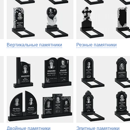
Вертикальные памятники
Резные памятники
Двойные памятники
Элитные памятники