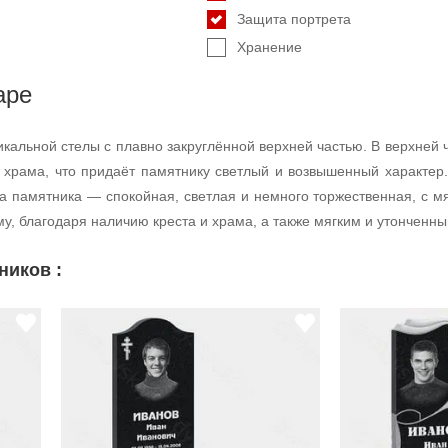
Защита портрета
Хранение
аре
икальной стелы с плавно закруглённой верхней частью. В верхне
ла храма, что придаёт памятнику светлый и возвышенный характ
а памятника — спокойная, светлая и немного торжественная, с 
у, благодаря наличию креста и храма, а также мягким и утонченн
ников :