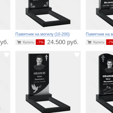
Памятник на могилу (10-200)
Памятник на м
уб.
24.500 руб.
Купить
-7%
Купить
-7