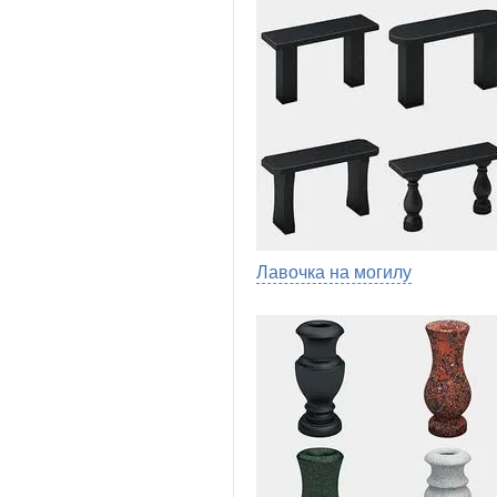
Лавочка на могилу