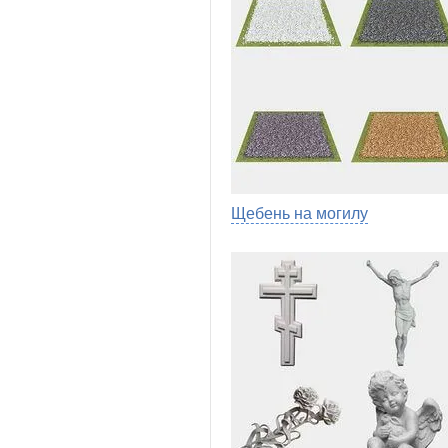
Щебень на могилу