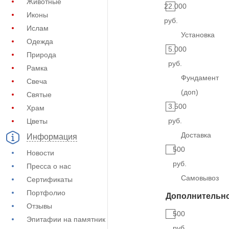
Животные
22.000
Иконы
руб.
Ислам
Установка
Одежда
5.000
Природа
руб.
Рамка
Фундамент
Свеча
(доп)
Святые
3.500
Храм
руб.
Цветы
Доставка
Информация
500
Новости
руб.
Пресса о нас
Самовывоз
Сертификаты
Портфолио
Дополнительн
Отзывы
500
Эпитафии на памятник
руб.