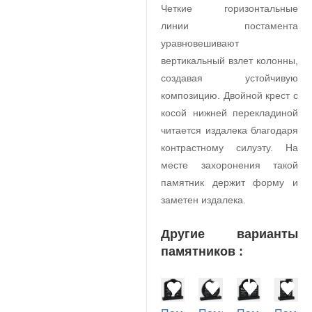
Четкие горизонтальные
линии постамента
уравновешивают
вертикальный взлет колонны,
создавая устойчивую
композицию. Двойной крест с
косой нижней перекладиной
читается издалека благодаря
контрастному силуэту. На
месте захоронения такой
памятник держит форму и
заметен издалека.
Другие варианты
памятников :