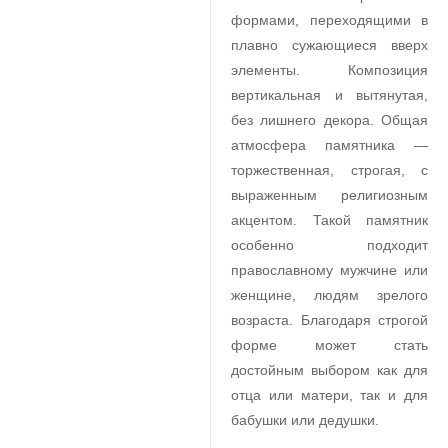
формами, переходящими в
плавно сужающиеся вверх
элементы. Композиция
вертикальная и вытянутая,
без лишнего декора. Общая
атмосфера памятника —
торжественная, строгая, с
выраженным религиозным
акцентом. Такой памятник
особенно подходит
православному мужчине или
женщине, людям зрелого
возраста. Благодаря строгой
форме может стать
достойным выбором как для
отца или матери, так и для
бабушки или дедушки.