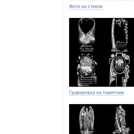
Фото на стекле
Гравировка на памятник