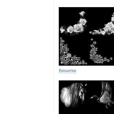
Виньетки