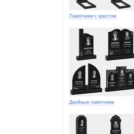
Памятники с крестом
Двойные памятники