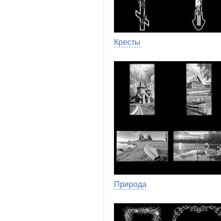
Кресты
Природа