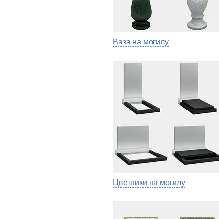
Ваза на могилу
Цветники на могилу