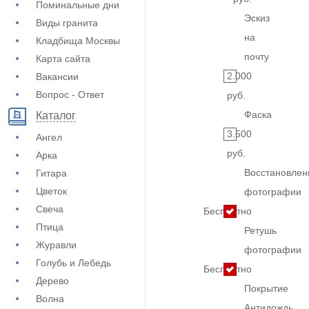
Поминальные дни
Эскиз
Виды гранита
на
Кладбища Москвы
почту
Карта сайта
2.000
Вакансии
Вопрос - Ответ
руб.
Фаска
Каталог
3.500
Ангел
руб.
Арка
Восстановлен
Гитара
Цветок
фотографии
Свеча
Бесплатно
Птица
Ретушь
Журавли
фотографии
Голубь и Лебедь
Бесплатно
Дерево
Покрытие
Волна
Антидождь