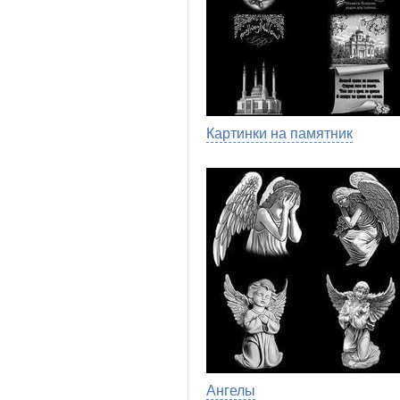
Картинки на памятник
Ангелы