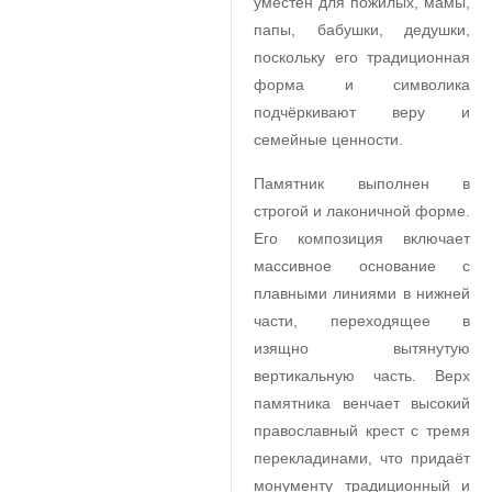
уместен для пожилых, мамы,
папы, бабушки, дедушки,
поскольку его традиционная
форма и символика
подчёркивают веру и
семейные ценности.
Памятник выполнен в
строгой и лаконичной форме.
Его композиция включает
массивное основание с
плавными линиями в нижней
части, переходящее в
изящно вытянутую
вертикальную часть. Верх
памятника венчает высокий
православный крест с тремя
перекладинами, что придаёт
монументу традиционный и