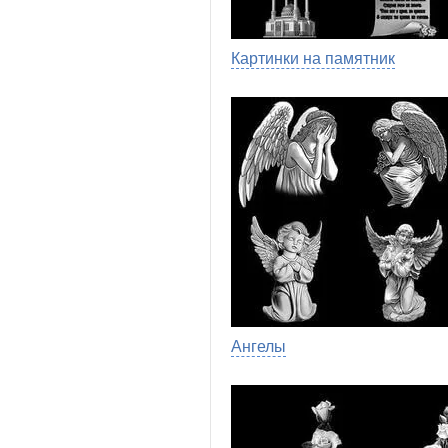
Картинки на памятник
Ангелы