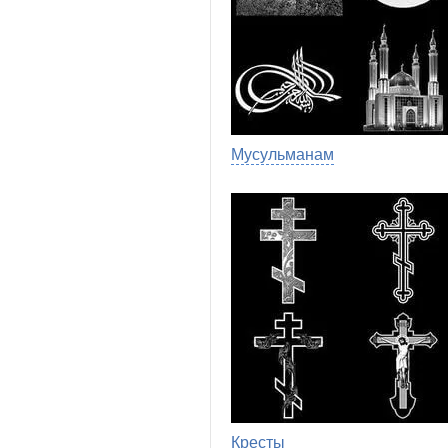
Мусульманам
Кресты