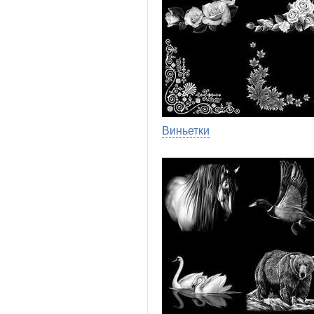
Виньетки