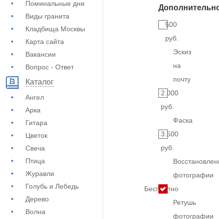
Поминальные дни
Дополнительн
Виды гранита
500
Кладбища Москвы
руб.
Карта сайта
Эскиз
Вакансии
на
Вопрос - Ответ
почту
Каталог
2.000
Ангел
руб.
Арка
Фаска
Гитара
3.500
Цветок
руб.
Свеча
Птица
Восстановлен
Журавли
фотографии
Голубь и Лебедь
Бесплатно
Дерево
Ретушь
Волна
фотографии