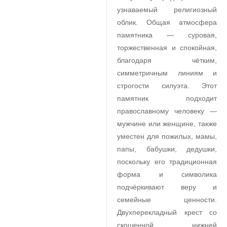
узнаваемый религиозный
облик. Общая атмосфера
памятника — суровая,
торжественная и спокойная,
благодаря чётким,
симметричным линиям и
строгости силуэта. Этот
памятник подходит
православному человеку —
мужчине или женщине, также
уместен для пожилых, мамы,
папы, бабушки, дедушки,
поскольку его традиционная
форма и символика
подчёркивают веру и
семейные ценности.
Двухперекладный крест со
скошенной нижней