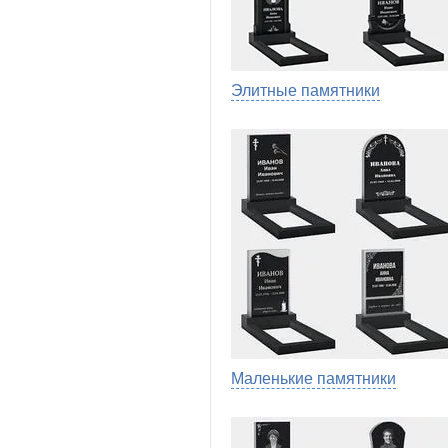
Элитные памятники
Маленькие памятники