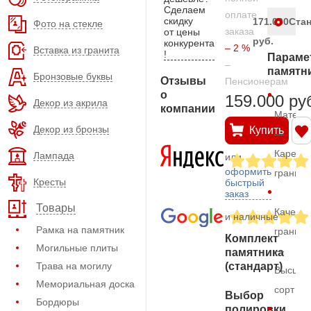
Сделаем
оплате
скидку
171.000
Ста
Фото на стекле
заказа
от цены
руб.
конкурента
– 2 %
Вставка из гранита
!
Параме
–
памятн
Бронзовые буквы
Отзывы
Пенсионерам
о
159.000 ру
Декор из акрила
компании
Матери
Декор из бронзы
Купить
—
Карельс
Лампада
или
оформить
гранит
Кресты
быстрый
заказ
Товары
Качеств
и наличные
Рамка на памятник
гранита
Комплект
Могильные плиты
—
памятника
Трава на могилу
(стандарт)
Высший
Мемориальная доска
сорт
Выбор
Бордюры
полировки