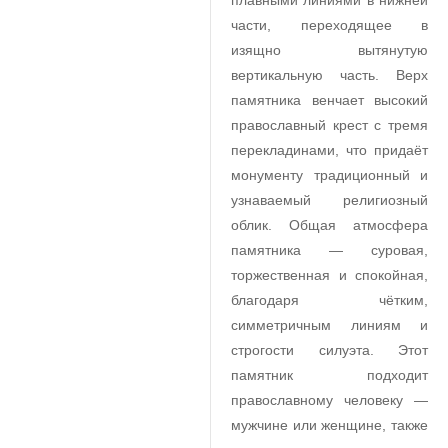
плавными линиями в нижней
части, переходящее в
изящно вытянутую
вертикальную часть. Верх
памятника венчает высокий
православный крест с тремя
перекладинами, что придаёт
монументу традиционный и
узнаваемый религиозный
облик. Общая атмосфера
памятника — суровая,
торжественная и спокойная,
благодаря чётким,
симметричным линиям и
строгости силуэта. Этот
памятник подходит
православному человеку —
мужчине или женщине, также