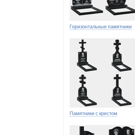
Горизонтальные памятники
Памятники с крестом