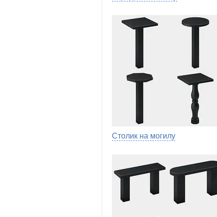
Столик на могилу