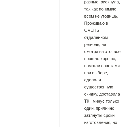
разные, рискнула,
так как понимаю
всем не угодишь.
Проживаю в
ОЧЕНЬ
отдаленном
регионе, не
смотря на это, все
прошло хорошо,
помогли советами
при выборе,
сделали
существенную
скидку, доставила
ТК , минус только
один, прилично
затянуты сроки
изготовления, но