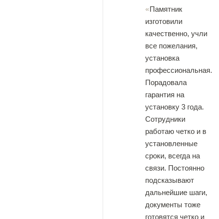
Памятник
изготовили
качественно, учли
все пожелания,
установка
профессиональная.
Порадовала
гарантия на
установку 3 года.
Сотрудники
работаю четко и в
установленные
сроки, всегда на
связи. Постоянно
подсказывают
дальнейшие шаги,
документы тоже
готовятся четко и