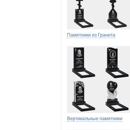
Памятники из Гранита
Вертикальные памятники