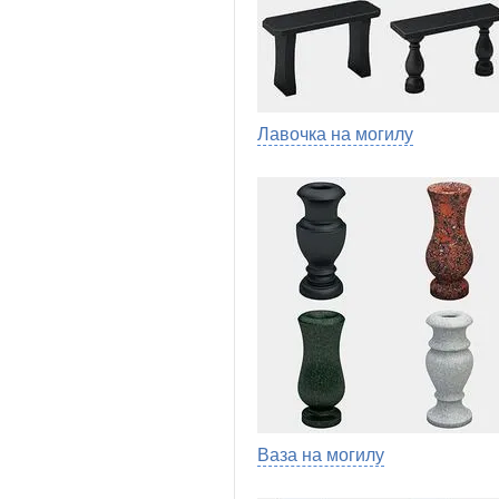
Лавочка на могилу
Ваза на могилу