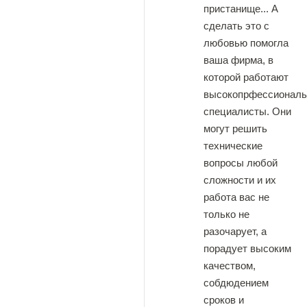
пристанище... А
сделать это с
любовью помогла
ваша фирма, в
которой работают
высокопрфессионал
специалисты. Они
могут решить
технические
вопросы любой
сложности и их
работа вас не
только не
разочарует, а
порадует высоким
качеством,
собдюдением
сроков и