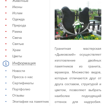
Животные
Иконы
Ислам
Одежда
Природа
Рамка
Свеча
Святые
Гранитная мастерская
Храм
«Дымовский» осуществляет
Цветы
изготовление двойных
Информация
памятников из гранита,
Новости
мрамора. Множество видов,
Пресса о нас
которые отличаются друг от
Сертификаты
друга составом, структурой и
Портфолио
цветом, позволяют выбрать
Отзывы
наиболее подходящий
Эпитафии на памятник
оттенок для надгробия.