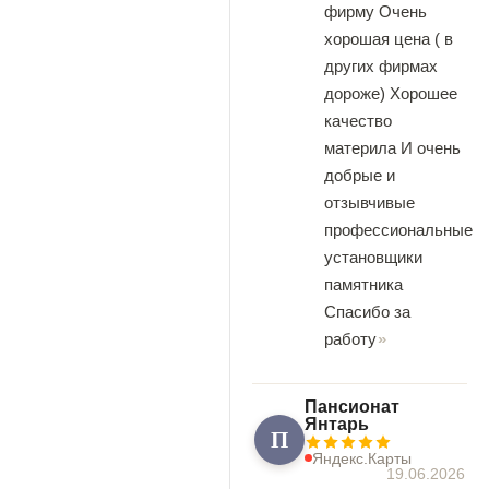
фирму Очень
хорошая цена ( в
других фирмах
дороже) Хорошее
качество
материла И очень
добрые и
отзывчивые
профессиональные
установщики
памятника
Спасибо за
работу
Пансионат
Янтарь
П
Яндекс.Карты
19.06.2026