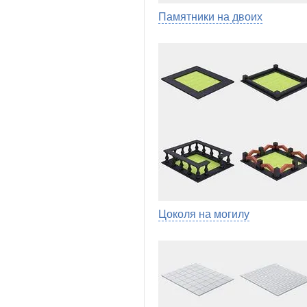
Памятники на двоих
Цоколя на могилу