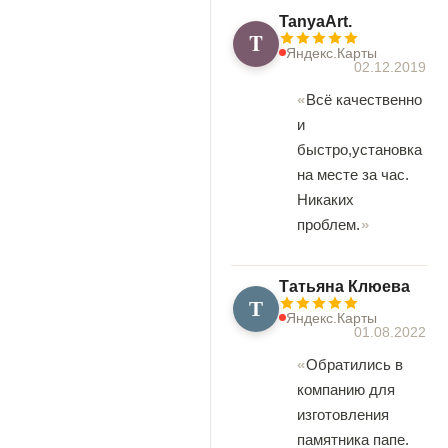
TanyaArt.
T
Яндекс.Карты
02.12.2019
Всё качественно
и
быстро,установка
на месте за час.
Никаких
проблем.
Татьяна Клюева
Т
Яндекс.Карты
01.08.2022
Обратились в
компанию для
изготовления
памятника папе.