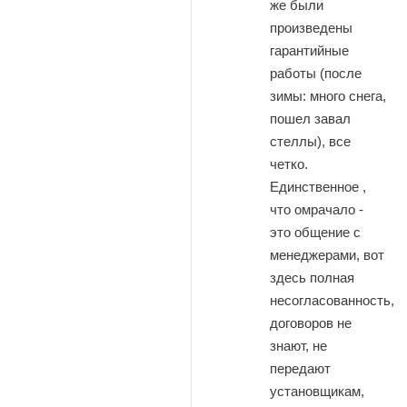
же были
произведены
гарантийные
работы (после
зимы: много снега,
пошел завал
стеллы), все
четко.
Единственное ,
что омрачало -
это общение с
менеджерами, вот
здесь полная
несогласованность,
договоров не
знают, не
передают
установщикам,