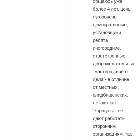
общаюсь уже
более 4 лет, цены
ну ооочень
демократичные,
установщики
ребята
иногородние,
ответственные,
доброжелательные,
"мастера своего
дела"- в отличие
от местных,
кладбищенских,
летают как
"коршуны", не
дают работать
сторонним
организациям, так