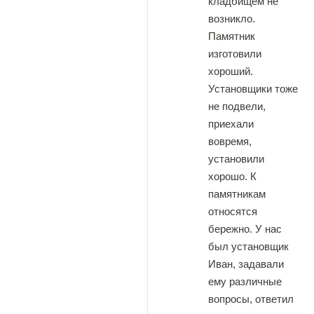
кладбищем не
возникло.
Памятник
изготовили
хороший.
Установщики тоже
не подвели,
приехали
вовремя,
установили
хорошо. К
памятникам
относятся
бережно. У нас
был установщик
Иван, задавали
ему различные
вопросы, ответил