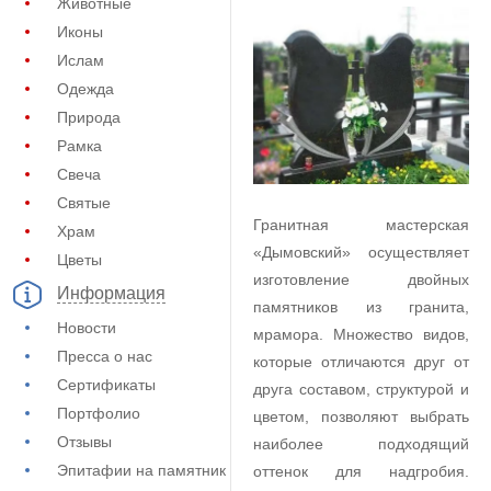
Животные
Иконы
Ислам
Одежда
Природа
Рамка
Свеча
Святые
Гранитная мастерская
Храм
«Дымовский» осуществляет
Цветы
изготовление двойных
Информация
памятников из гранита,
Новости
мрамора. Множество видов,
Пресса о нас
которые отличаются друг от
Сертификаты
друга составом, структурой и
Портфолио
цветом, позволяют выбрать
Отзывы
наиболее подходящий
Эпитафии на памятник
оттенок для надгробия.