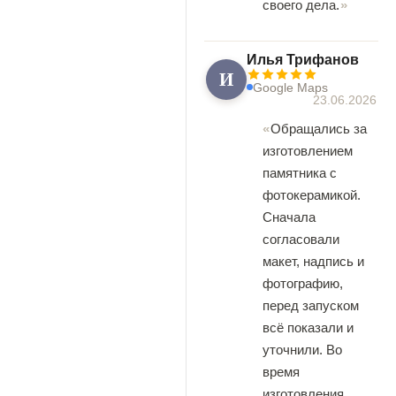
своего дела.
Илья Трифанов
И
Google Maps
23.06.2026
Обращались за
изготовлением
памятника с
фотокерамикой.
Сначала
согласовали
макет, надпись и
фотографию,
перед запуском
всё показали и
уточнили. Во
время
изготовления