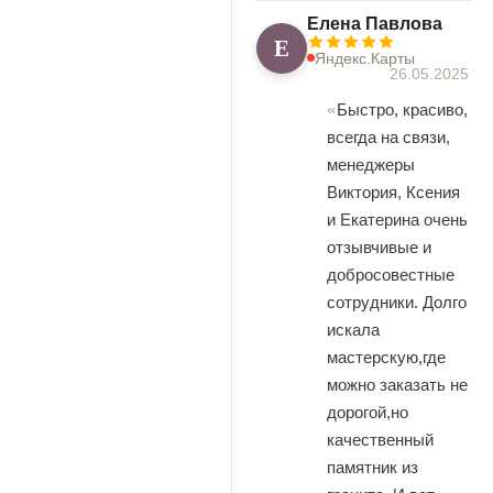
Елена Павлова
Е
Яндекс.Карты
26.05.2025
Быстро, красиво,
всегда на связи,
менеджеры
Виктория, Ксения
и Екатерина очень
отзывчивые и
добросовестные
сотрудники. Долго
искала
мастерскую,где
можно заказать не
дорогой,но
качественный
памятник из