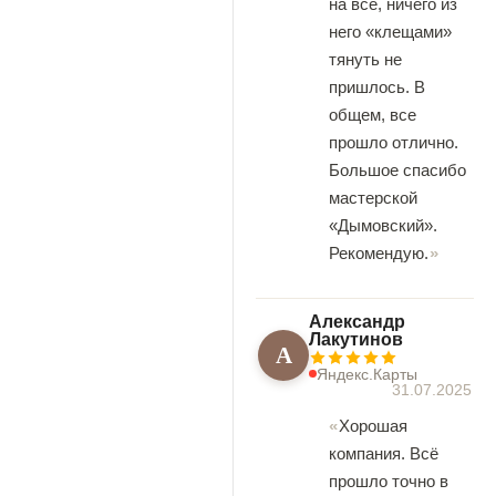
на все, ничего из
него «клещами»
тянуть не
пришлось. В
общем, все
прошло отлично.
Большое спасибо
мастерской
«Дымовский».
Рекомендую.
Александр
Лакутинов
А
Яндекс.Карты
31.07.2025
Хорошая
компания. Всё
прошло точно в