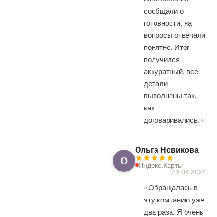
сообщали о
готовности, на
вопросы отвечали
понятно. Итог
получился
аккуратный, все
детали
выполнены так,
как
договаривались.
Ольга Новикова
О
Яндекс.Карты
29.08.2024
Обращалась в
эту компанию уже
два раза. Я очень