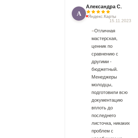
Александра С.
А
Яндекс.Карты
15.11.2023
Отличная
мастерская,
ценник по
сравнению с
другими -
бюджетный.
Менеджеры
молодцы,
подготовили всю
документацию
вплоть до
последнего
листочка, никаких
проблем с