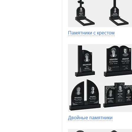
Памятники с крестом
Двойные памятники