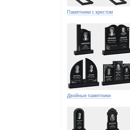
Памятники с крестом
Двойные памятники