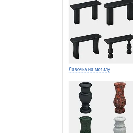
Лавочка на могилу