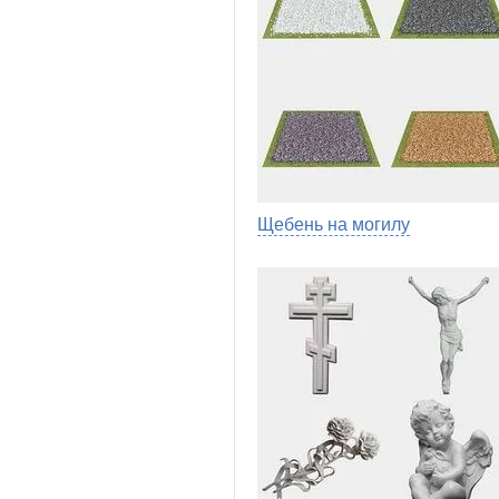
Щебень на могилу