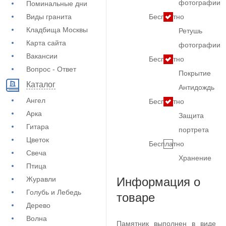
фотографии
Поминальные дни
Виды гранита
Бесплатно
Кладбища Москвы
Ретушь
Карта сайта
фотографии
Вакансии
Бесплатно
Вопрос - Ответ
Покрытие
Каталог
Антидождь
Ангел
Бесплатно
Арка
Защита
Гитара
портрета
Цветок
Бесплатно
Свеча
Хранение
Птица
Журавли
Информация о
Голубь и Лебедь
товаре
Дерево
Волна
Памятник выполнен в виде