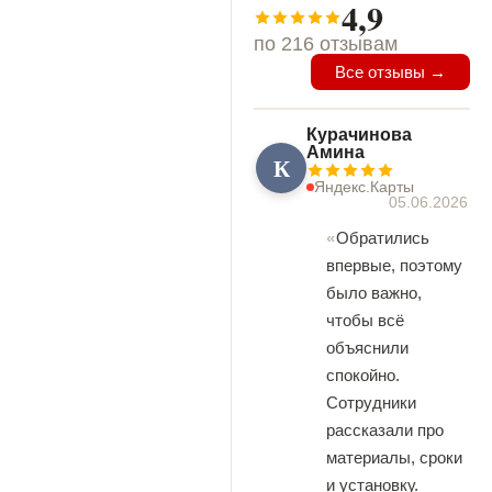
4,9
по 216 отзывам
Все отзывы →
Курачинова
Амина
К
Яндекс.Карты
05.06.2026
Обратились
впервые, поэтому
было важно,
чтобы всё
объяснили
спокойно.
Сотрудники
рассказали про
материалы, сроки
и установку.