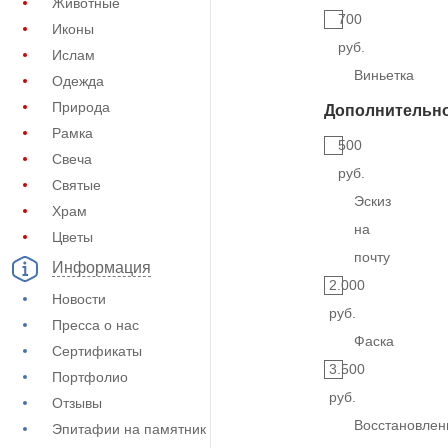
Животные
700
Иконы
руб.
Ислам
Виньетка
Одежда
Природа
Дополнительн
Рамка
500
Свеча
руб.
Святые
Эскиз
Храм
на
Цветы
почту
Информация
2.000
Новости
руб.
Пресса о нас
Фаска
Сертификаты
3.500
Портфолио
руб.
Отзывы
Восстановлен
Эпитафии на памятник