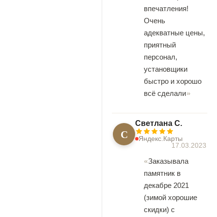
впечатления!
Очень
адекватные цены,
приятный
персонал,
установщики
быстро и хорошо
всё сделали
Светлана С.
С
Яндекс.Карты
17.03.2023
Заказывала
памятник в
декабре 2021
(зимой хорошие
скидки) с