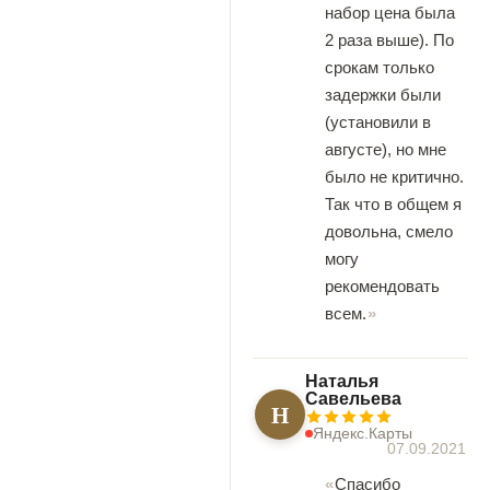
набор цена была
2 раза выше). По
срокам только
задержки были
(установили в
августе), но мне
было не критично.
Так что в общем я
довольна, смело
могу
рекомендовать
всем.
Наталья
Савельева
Н
Яндекс.Карты
07.09.2021
Спасибо