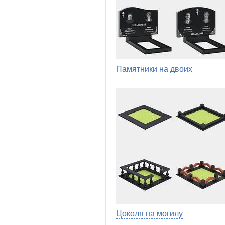
Памятники на двоих
Цоколя на могилу