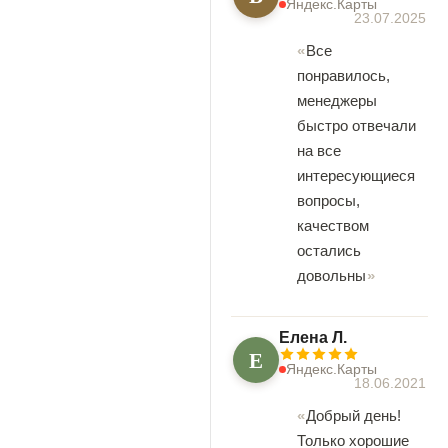
Яндекс.Карты
23.07.2025
Все
понравилось,
менеджеры
быстро отвечали
на все
интересующиеся
вопросы,
качеством
остались
довольны
Елена Л.
Е
Яндекс.Карты
18.06.2021
Добрый день!
Только хорошие