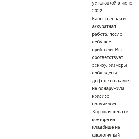
установкой в июне
2022.
Качественная и
аккуратная
работа, после
себя все
прибрали. Всë
соответствует
эскизу, размеры
соблюдены,
деффектов камня
не обнаружила,
красиво
получилось.
Хорошая цена (в
конторе на
кладбище на
аналогичный