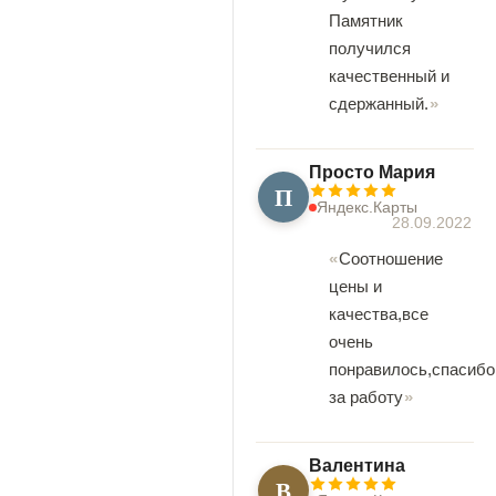
Памятник
получился
качественный и
сдержанный.
Просто Мария
П
Яндекс.Карты
28.09.2022
Соотношение
цены и
качества,все
очень
понравилось,спасибо
за работу
Валентина
В