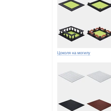
Цоколя на могилу