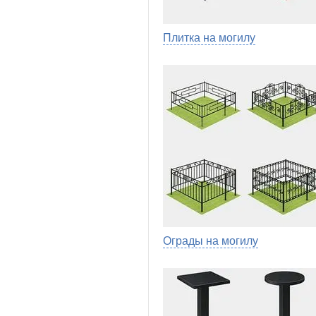
Плитка на могилу
Ограды на могилу