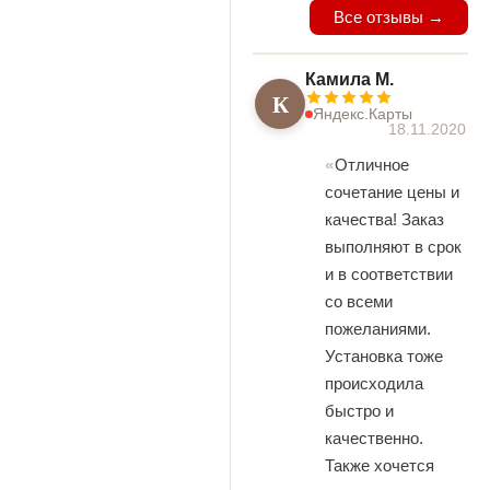
Все отзывы →
Камила М.
К
Яндекс.Карты
18.11.2020
Отличное
сочетание цены и
качества! Заказ
выполняют в срок
и в соответствии
со всеми
пожеланиями.
Установка тоже
происходила
быстро и
качественно.
Также хочется