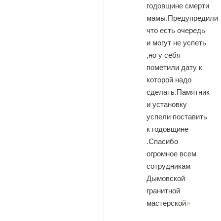
годовщине смерти
мамы.Предупредили
что есть очередь
и могут не успеть
,но у себя
пометили дату к
которой надо
сделать.Памятник
и установку
успели поставить
к годовщине
.Спасибо
огромное всем
сотрудникам
Дымовской
гранитной
мастерской