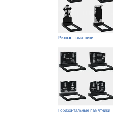
Резные памятники
Горизонтальные памятники