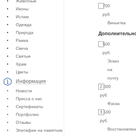
Животные
700
Иконы
руб.
Ислам
Виньетка
Одежда
Природа
Дополнительн
Рамка
500
Свеча
руб.
Святые
Эскиз
Храм
на
Цветы
почту
Информация
2.000
Новости
руб.
Пресса о нас
Фаска
Сертификаты
3.500
Портфолио
руб.
Отзывы
Восстановлен
Эпитафии на памятник