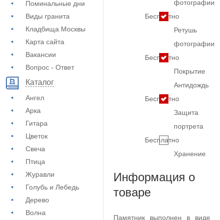
фотографии
Поминальные дни
Виды гранита
Бесплатно
Кладбища Москвы
Ретушь
Карта сайта
фотографии
Вакансии
Бесплатно
Вопрос - Ответ
Покрытие
Каталог
Антидождь
Ангел
Бесплатно
Арка
Защита
Гитара
портрета
Цветок
Бесплатно
Свеча
Хранение
Птица
Журавли
Информация о
Голубь и Лебедь
товаре
Дерево
Волна
Памятник выполнен в виде