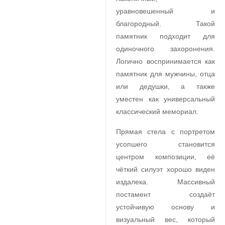
уравновешенный и
благородный. Такой
памятник подходит для
одиночного захоронения.
Логично воспринимается как
памятник для мужчины, отца
или дедушки, а также
уместен как универсальный
классический мемориал.
Прямая стела с портретом
усопшего становится
центром композиции, её
чёткий силуэт хорошо виден
издалека. Массивный
постамент создаёт
устойчивую основу и
визуальный вес, который