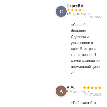
Сергей К.
С
Яндекс.Карты
25.10.2022
Спасибо
большое.
Сделали и
установили в
срок. Быстро и
качественно. И
самое главное по
нормальной цене
.
А.М.
А
Яндекс.Карты
04.07.2023
Работают без