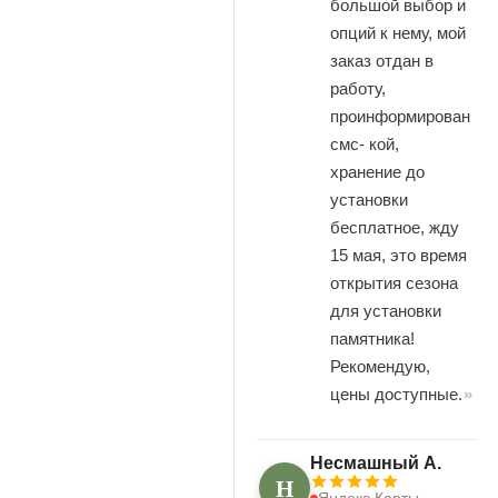
большой выбор и
опций к нему, мой
заказ отдан в
работу,
проинформирован
смс- кой,
хранение до
установки
бесплатное, жду
15 мая, это время
открытия сезона
для установки
памятника!
Рекомендую,
цены доступные.
Несмашный А.
Н