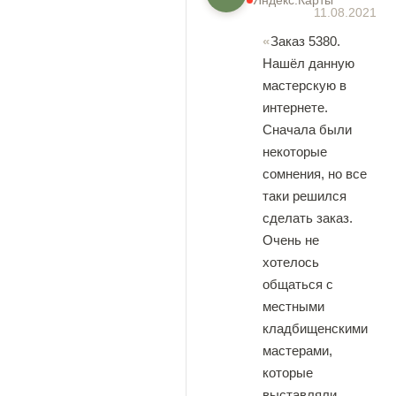
Яндекс.Карты
11.08.2021
Заказ 5380.
Нашёл данную
мастерскую в
интернете.
Сначала были
некоторые
сомнения, но все
таки решился
сделать заказ.
Очень не
хотелось
общаться с
местными
кладбищенскими
мастерами,
которые
выставляли