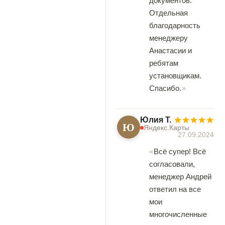
документов.
Отдельная
благодарность
менеджеру
Анастасии и
ребятам
установщикам.
Спасибо.
Юлия Т.
Ю
Яндекс.Карты
27.09.2024
Всё супер! Всё
согласовали,
менеджер Андрей
ответил на все
мои
многочисленные