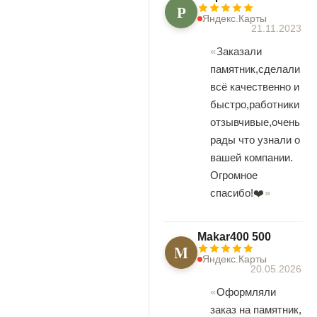
Р
Яндекс.Карты
21.11.2023
Заказали
памятник,сделали
всё качественно и
быстро,работники
отзывчивые,очень
рады что узнали о
вашей компании.
Огромное
спасибо!❤️
Makar400 500
M
Яндекс.Карты
20.05.2026
Оформляли
заказ на памятник,