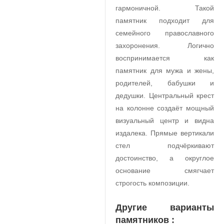
гармоничной. Такой
памятник подходит для
семейного православного
захоронения. Логично
воспринимается как
памятник для мужа и жены,
родителей, бабушки и
дедушки. Центральный крест
на колонне создаёт мощный
визуальный центр и видна
издалека. Прямые вертикали
стел подчёркивают
достоинство, а округлое
основание смягчает
строгость композиции.
Другие варианты
памятников :