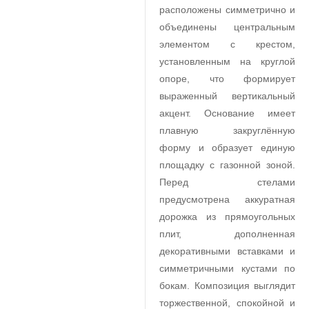
расположены симметрично и
объединены центральным
элементом с крестом,
установленным на круглой
опоре, что формирует
выраженный вертикальный
акцент. Основание имеет
плавную закруглённую
форму и образует единую
площадку с газонной зоной.
Перед стелами
предусмотрена аккуратная
дорожка из прямоугольных
плит, дополненная
декоративными вставками и
симметричными кустами по
бокам. Композиция выглядит
торжественной, спокойной и