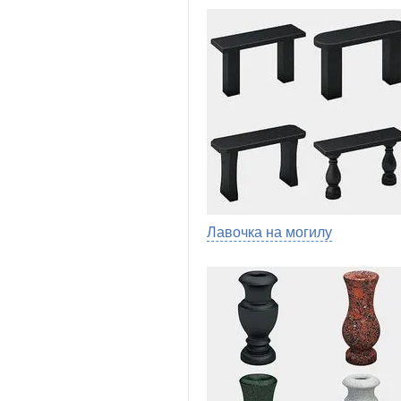
Лавочка на могилу