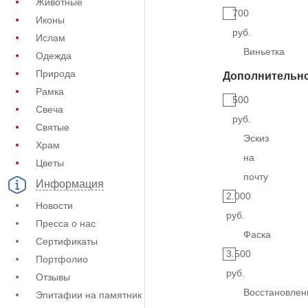
Животные
700
Иконы
руб.
Ислам
Виньетка
Одежда
Природа
Дополнительн
Рамка
500
Свеча
руб.
Святые
Эскиз
Храм
на
Цветы
почту
Информация
2.000
Новости
руб.
Пресса о нас
Фаска
Сертификаты
3.500
Портфолио
руб.
Отзывы
Восстановлен
Эпитафии на памятник