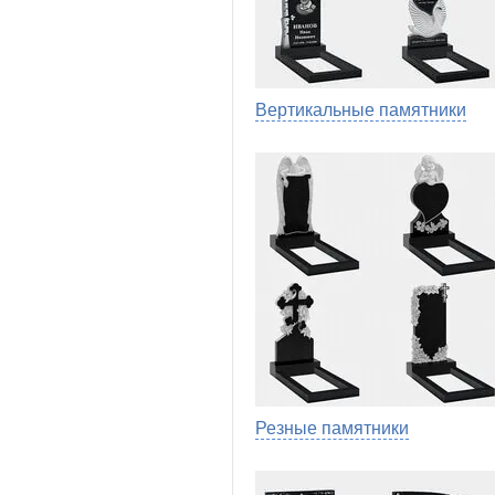
Вертикальные памятники
Резные памятники