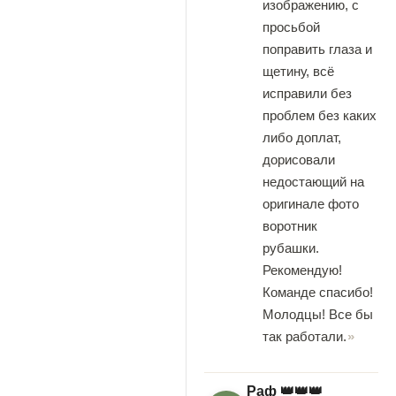
изображению, с
просьбой
поправить глаза и
щетину, всё
исправили без
проблем без каких
либо доплат,
дорисовали
недостающий на
оригинале фото
воротник
рубашки.
Рекомендую!
Команде спасибо!
Молодцы! Все бы
так работали.
Раф 👑👑👑