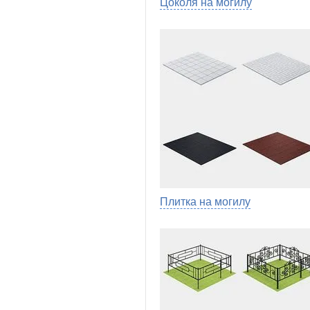
Цоколя на могилу
Плитка на могилу