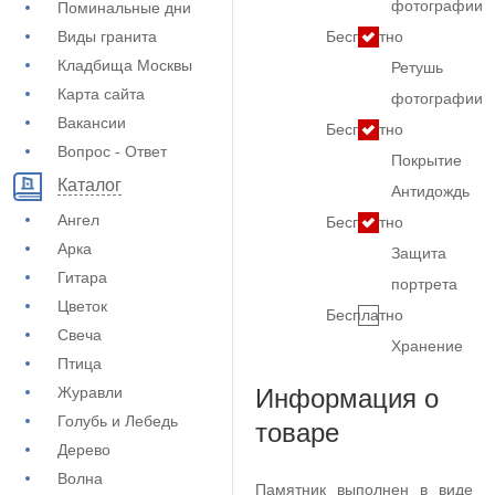
фотографии
Поминальные дни
Виды гранита
Бесплатно
Кладбища Москвы
Ретушь
Карта сайта
фотографии
Вакансии
Бесплатно
Вопрос - Ответ
Покрытие
Каталог
Антидождь
Ангел
Бесплатно
Арка
Защита
Гитара
портрета
Цветок
Бесплатно
Свеча
Хранение
Птица
Журавли
Информация о
Голубь и Лебедь
товаре
Дерево
Волна
Памятник выполнен в виде