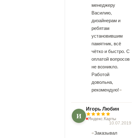
менеджеру
Василию,
дизайнерам и
ребятам
установившим
памятник, всё
чётко и быстро. С
оплатой вопросов
не возникло.
Работой
довольна,
рекомендую!
Игорь Любин
И
Яндекс.Карты
10.07.2019
Заказывал