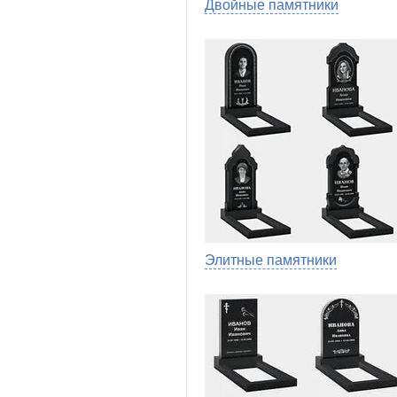
Двойные памятники
Элитные памятники