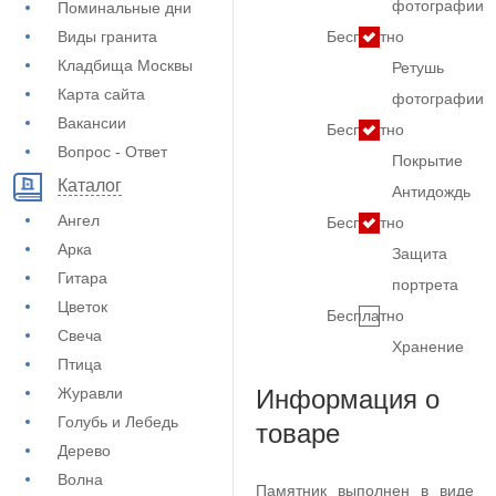
фотографии
Поминальные дни
Виды гранита
Бесплатно
Кладбища Москвы
Ретушь
Карта сайта
фотографии
Вакансии
Бесплатно
Вопрос - Ответ
Покрытие
Каталог
Антидождь
Ангел
Бесплатно
Арка
Защита
Гитара
портрета
Цветок
Бесплатно
Свеча
Хранение
Птица
Журавли
Информация о
Голубь и Лебедь
товаре
Дерево
Волна
Памятник выполнен в виде