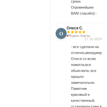
сроки.
Огромнейшее
ВАМ спасибо)
Олеся С.
О
Яндекс.Карты
17.10.2024
все сделали на
отлично,менеджер
Олеся со всем
помогла,все
обьяснила, все
прошло
замечательно.
Памятник
красивый и
качественный,
установили тоже в