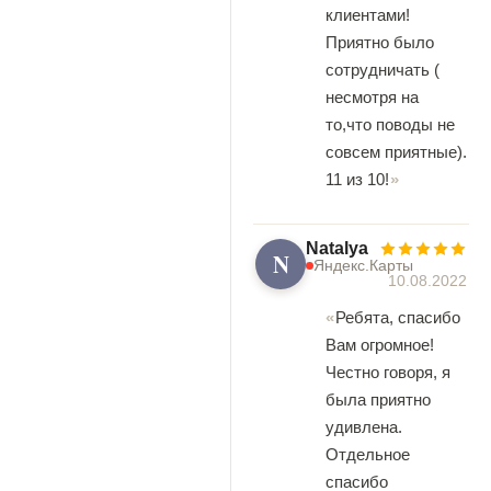
клиентами!
Приятно было
сотрудничать (
несмотря на
то,что поводы не
совсем приятные).
11 из 10!
Natalya
N
Яндекс.Карты
10.08.2022
Ребята, спасибо
Вам огромное!
Честно говоря, я
была приятно
удивлена.
Отдельное
спасибо