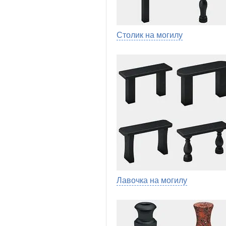
Столик на могилу
Лавочка на могилу