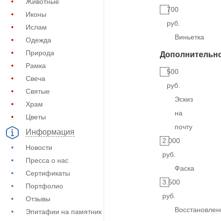
Животные
700
Иконы
руб.
Ислам
Виньетка
Одежда
Природа
Дополнительн
Рамка
500
Свеча
руб.
Святые
Эскиз
Храм
на
Цветы
почту
Информация
2.000
Новости
руб.
Пресса о нас
Фаска
Сертификаты
3.500
Портфолио
руб.
Отзывы
Восстановлен
Эпитафии на памятник