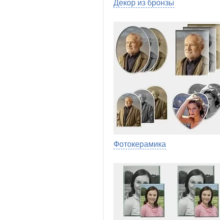
Декор из бронзы
Фотокерамика