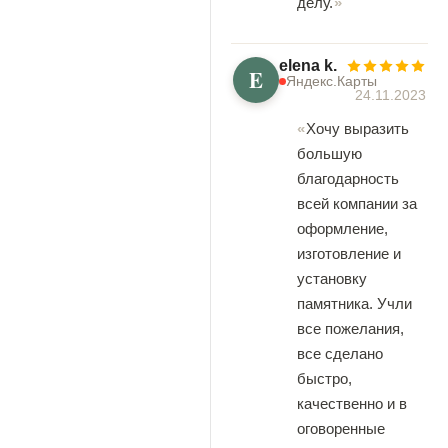
делу.
elena k.
E
Яндекс.Карты
24.11.2023
Хочу выразить
большую
благодарность
всей компании за
оформление,
изготовление и
установку
памятника. Учли
все пожелания,
все сделано
быстро,
качественно и в
оговоренные