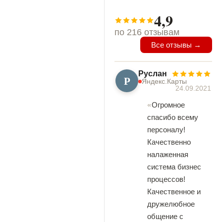
4,9
по 216 отзывам
Все отзывы →
Руслан
Р
Яндекс.Карты
24.09.2021
Огромное
спасибо всему
персоналу!
Качественно
налаженная
система бизнес
процессов!
Качественное и
дружелюбное
общение с