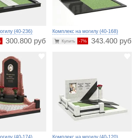
огилу (40-236)
Комплекс на могилу (40-168)
300.800 руб.
343.400 руб.
%
Купить
-7%
огилу (40-174)
Комплекс на могилу (40-120)