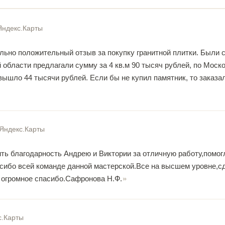
Яндекс.Карты
ьно положительный отзыв за покупку гранитной плитки. Были со
 области предлагали сумму за 4 кв.м 90 тысяч рублей, по Моск
ышло 44 тысячи рублей. Если бы не купил памятник, то заказал
Яндекс.Карты
ть благодарность Андрею и Виктории за отличную работу,помог
сибо всей команде данной мастерской.Все на высшем уровне,с
 огромное спасибо.Сафронова Н.Ф.
с.Карты