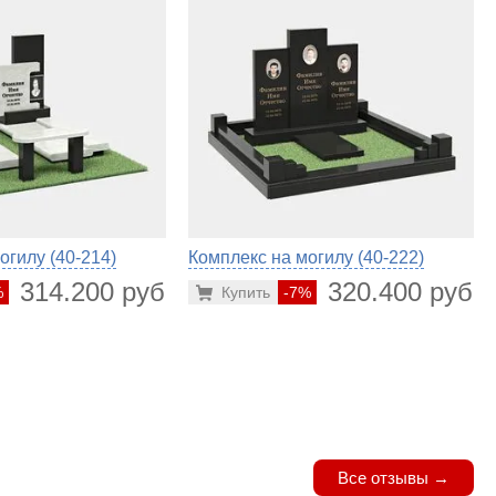
огилу (40-214)
Комплекс на могилу (40-222)
314.200 руб.
320.400 руб.
%
Купить
-7%
Все отзывы →