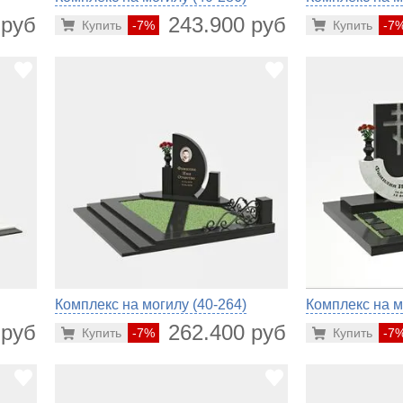
 руб.
243.900 руб.
Купить
-7%
Купить
-7
Комплекс на могилу (40-264)
Комплекс на м
 руб.
262.400 руб.
Купить
-7%
Купить
-7