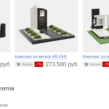
Комплекс на могилу (40-244)
Комплекс на м
 руб.
273.500 руб.
Купить
-7%
Купить
-7
ентов
ывам