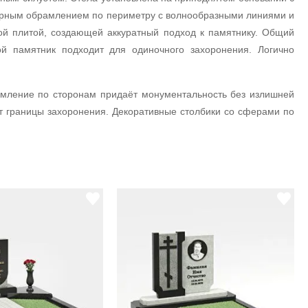
урным обрамлением по периметру с волнообразными линиями и
й плитой, создающей аккуратный подход к памятнику. Общий
й памятник подходит для одиночного захоронения. Логично
рамление по сторонам придаёт монументальность без излишней
т границы захоронения. Декоративные столбики со сферами по