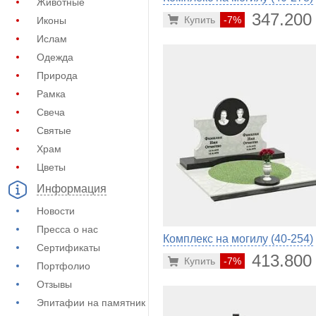
Животные
347.200
Купить
-7%
Иконы
Ислам
Одежда
Природа
Рамка
Свеча
Святые
Храм
Цветы
Информация
Новости
Пресса о нас
Комплекс на могилу (40-254)
Сертификаты
413.800
Купить
-7%
Портфолио
Отзывы
Эпитафии на памятник