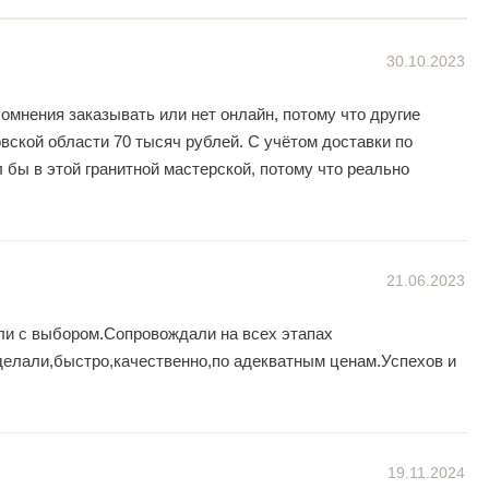
30.10.2023
мнения заказывать или нет онлайн, потому что другие
овской области 70 тысяч рублей. С учётом доставки по
 бы в этой гранитной мастерской, потому что реально
21.06.2023
ли с выбором.Сопровождали на всех этапах
делали,быстро,качественно,по адекватным ценам.Успехов и
19.11.2024