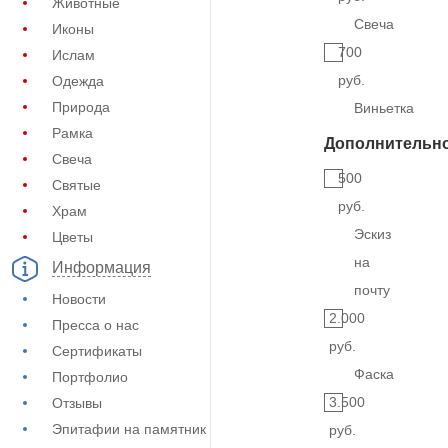
Животные
Свеча
Иконы
700
Ислам
руб.
Одежда
Природа
Виньетка
Рамка
Дополнительн
Свеча
500
Святые
руб.
Храм
Эскиз
Цветы
на
Информация
почту
Новости
2.000
Пресса о нас
руб.
Сертификаты
Фаска
Портфолио
3.500
Отзывы
Эпитафии на памятник
руб.