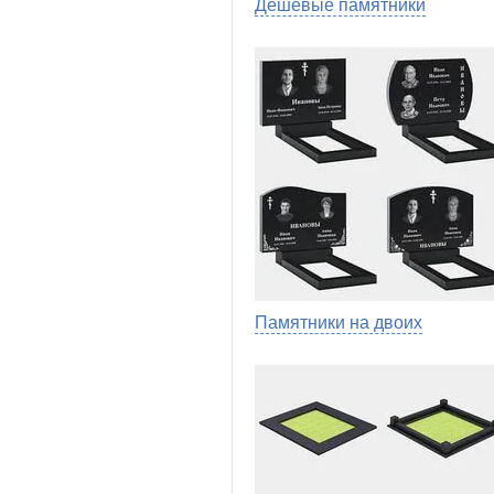
Дешевые памятники
Памятники на двоих