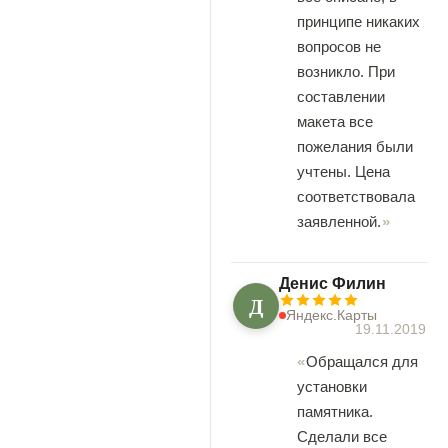
принципе никаких
вопросов не
возникло. При
составлении
макета все
пожелания были
учтены. Цена
соответствовала
заявленной.
Денис Филин
Д
Яндекс.Карты
19.11.2019
Обращался для
установки
памятника.
Сделали все