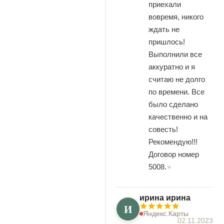
приехали
вовремя, никого
ждать не
пришлось!
Выполнили все
аккуратно и я
считаю не долго
по времени. Все
было сделано
качественно и на
совесть!
Рекомендую!!!
Договор номер
5008.
ирина ирина
И
Яндекс.Карты
02.11.2023