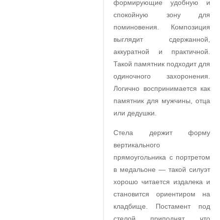
формирующие удобную и
спокойную зону для
поминовения. Композиция
выглядит сдержанной,
аккуратной и практичной.
Такой памятник подходит для
одиночного захоронения.
Логично воспринимается как
памятник для мужчины, отца
или дедушки.
Стела держит форму
вертикального
прямоугольника с портретом
в медальоне — такой силуэт
хорошо читается издалека и
становится ориентиром на
кладбище. Постамент под
стелой приподнят, что