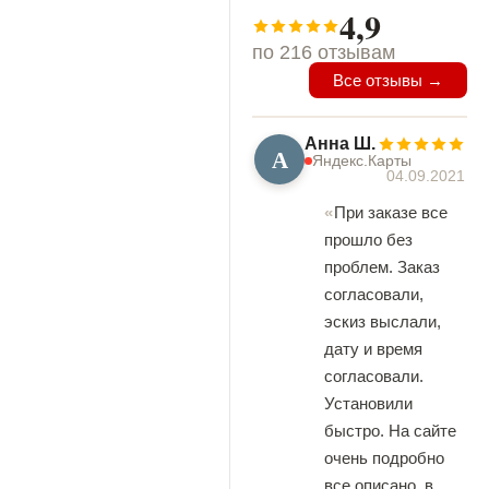
4,9
по 216 отзывам
Все отзывы →
Анна Ш.
А
Яндекс.Карты
04.09.2021
При заказе все
прошло без
проблем. Заказ
согласовали,
эскиз выслали,
дату и время
согласовали.
Установили
быстро. На сайте
очень подробно
все описано, в