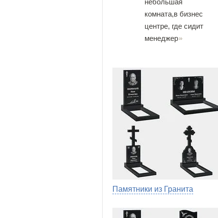
небольшая
комната,в бизнес
центре, где сидит
менеджер
Памятники из Гранита