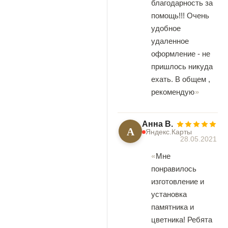
благодарность за
помощь!!! Очень
удобное
удаленное
оформление - не
пришлось никуда
ехать. В общем ,
рекомендую
Анна В.
А
Яндекс.Карты
28.05.2021
Мне
понравилось
изготовление и
установка
памятника и
цветника! Ребята