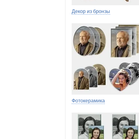
Декор из бронзы
Фотокерамика