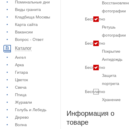
Поминальные дни
Восстановлен
Виды гранита
фотографии
Кладбища Москвы
Бесплатно
Карта сайта
Ретушь
Вакансии
фотографии
Вопрос - Ответ
Бесплатно
Каталог
Покрытие
Ангел
Антидождь
Арка
Бесплатно
Гитара
Защита
Цветок
портрета
Свеча
Бесплатно
Птица
Хранение
Журавли
Голубь и Лебедь
Информация о
Дерево
товаре
Волна