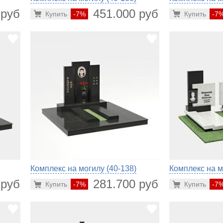
 руб.
451.000 руб.
Купить
-7%
Купить
-7
Комплекс на могилу (40-138)
Комплекс на м
 руб.
281.700 руб.
Купить
-7%
Купить
-7