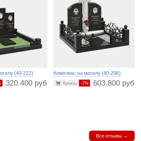
огилу (40-222)
Комплекс на могилу (40-296)
320.400 руб.
603.800 руб.
%
Купить
-7%
Все отзывы →