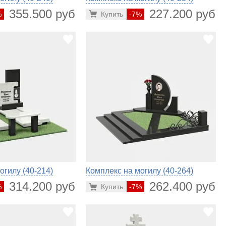
355.500 руб.
227.200 руб.
%
Купить
-7%
огилу (40-214)
Комплекс на могилу (40-264)
314.200 руб.
262.400 руб.
%
Купить
-7%