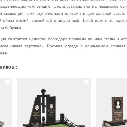
о выделяющим композицию. Стела установлена на невысокое ос
ый симметричными ступенчатыми плитами и центральной вазой.
образ мягкий, спокойный и аккуратный. Такой памятник подход
ли бабушки.
ция смотрится целостно благодаря плавным линиям стелы и чёт
вновешивает вертикаль. Боковая ограда с орнаментом создаёт
аже.
ников :