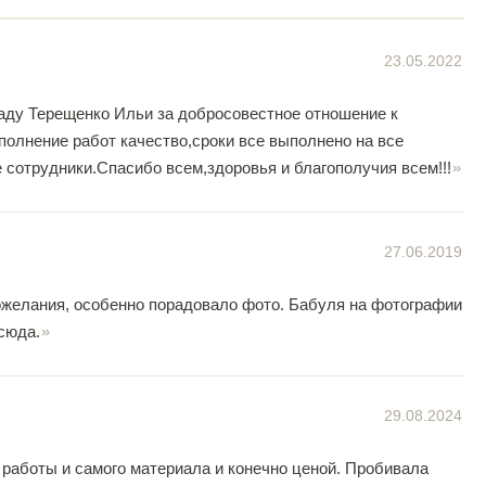
23.05.2022
аду Терещенко Ильи за добросовестное отношение к
полнение работ качество,сроки все выполнено на все
сотрудники.Спасибо всем,здоровья и благополучия всем!!!
27.06.2019
ожелания, особенно порадовало фото. Бабуля на фотографии
сюда.
29.08.2024
 работы и самого материала и конечно ценой. Пробивала