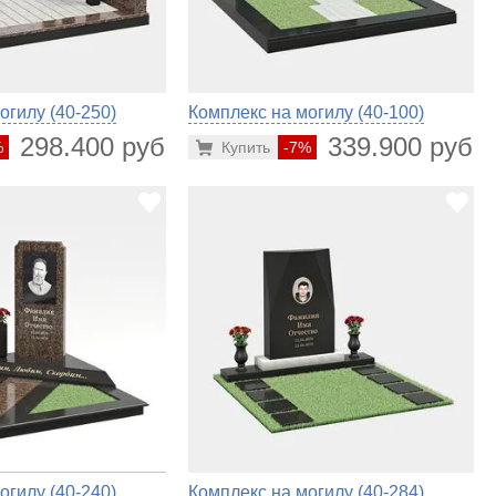
огилу (40-250)
Комплекс на могилу (40-100)
298.400 руб.
339.900 руб.
%
Купить
-7%
огилу (40-240)
Комплекс на могилу (40-284)