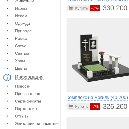
Животные
330.200
Купить
-7%
Иконы
Ислам
Одежда
Природа
Рамка
Свеча
Святые
Храм
Цветы
Информация
Новости
Пресса о нас
Комплекс на могилу (40-200)
Сертификаты
326.200
Купить
-7%
Портфолио
Отзывы
Эпитафии на памятник