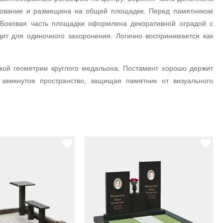
нование и размещена на общей площадке. Перед памятником
 Боковая часть площадки оформлена декоративной оградой с
ит для одиночного захоронения. Логично воспринимается как
кой геометрии круглого медальона. Постамент хорошо держит
 замкнутое пространство, защищая памятник от визуального