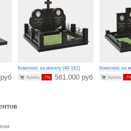
Комплекс на могилу (40-162)
Комплекс на м
 руб.
581.000 руб.
Купить
-7%
Купить
-7
ентов
ывам