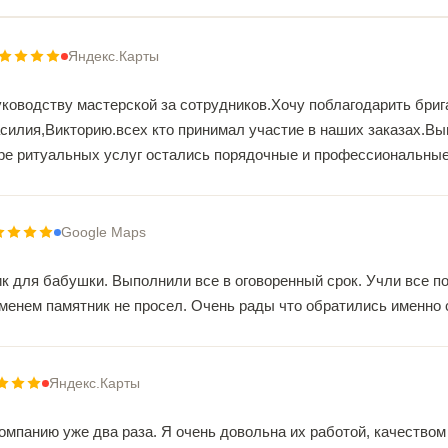
Яндекс.Карты
ководству мастерской за сотрудников.Хочу поблагодарить бриг
силия,Викторию.всех кто принимал участие в наших заказах.Вы
ере ритуальных услуг остались порядочные и профессиональные 
Google Maps
к для бабушки. Выполнили все в оговоренный срок. Учли все п
еменем памятник не просел. Очень рады что обратились именно 
Яндекс.Карты
омпанию уже два раза. Я очень довольна их работой, качеством