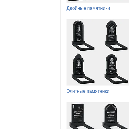
Двойные памятники
Элитные памятники