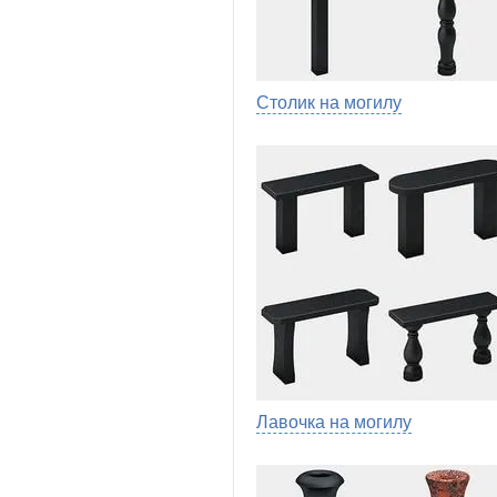
Столик на могилу
Лавочка на могилу