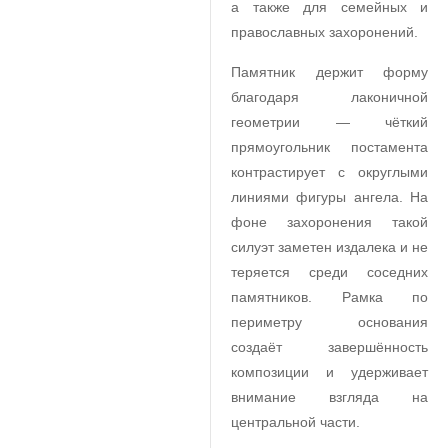
а также для семейных и
православных захоронений.
Памятник держит форму
благодаря лаконичной
геометрии — чёткий
прямоугольник постамента
контрастирует с округлыми
линиями фигуры ангела. На
фоне захоронения такой
силуэт заметен издалека и не
теряется среди соседних
памятников. Рамка по
периметру основания
создаёт завершённость
композиции и удерживает
внимание взгляда на
центральной части.