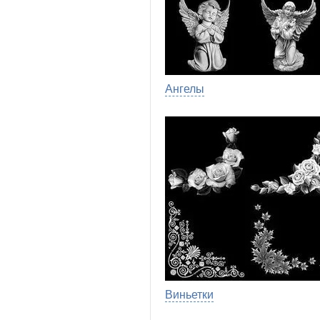
Ангелы
Виньетки