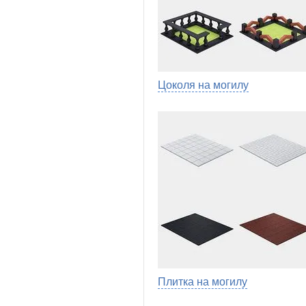
Цоколя на могилу
Плитка на могилу