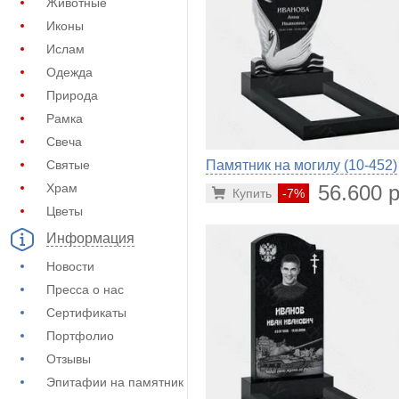
Животные
Иконы
Ислам
Одежда
Природа
Рамка
Свеча
Памятник на могилу (10-452)
Святые
56.600 р
Храм
Купить
-7%
Цветы
Информация
Новости
Пресса о нас
Сертификаты
Портфолио
Отзывы
Эпитафии на памятник