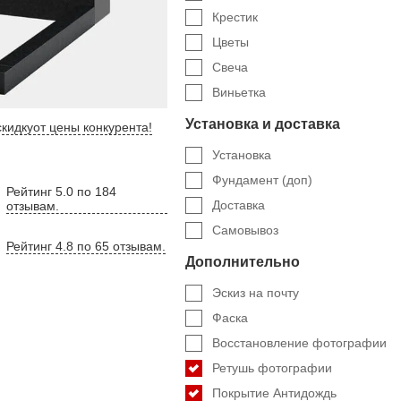
Крестик
Цветы
Свеча
Виньетка
Установка и доставка
кидку
от цены конкурента
!
Установка
Фундамент (доп)
Рейтинг 5.0 по 184
Доставка
отзывам.
Самовывоз
Рейтинг 4.8 по 65 отзывам.
Дополнительно
Эскиз на почту
Фаска
Восстановление фотографии
Ретушь фотографии
Покрытие Антидождь