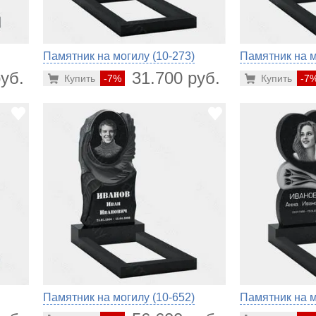
Памятник на могилу (10-273)
Памятник на м
уб.
31.700 руб.
Купить
-7%
Купить
-7
Памятник на могилу (10-652)
Памятник на м