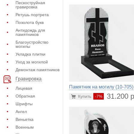
Пескоструйная
гравировка
Ретушь портрета
Позолота букв
Антидождь для
памятников
Благоустройство
могилы
Укладка плитки
Уход за могилой
Демонтаж памятников
Гравировка
Памятник на могилу (10-705)
Лицевая
31.200 р
Обратная
Купить
-7%
Шрифты
Ангел
Виньетка
Военным