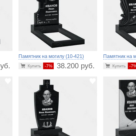
Памятник на могилу (10-421)
Памятник на м
уб.
38.200 руб.
Купить
-7%
Купить
-7