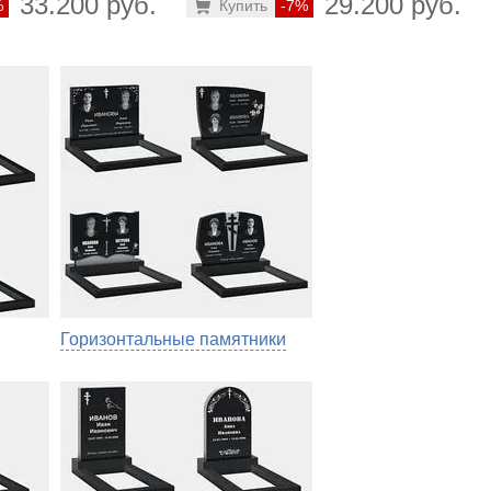
33.200 руб.
29.200 руб.
%
Купить
-7%
Горизонтальные памятники