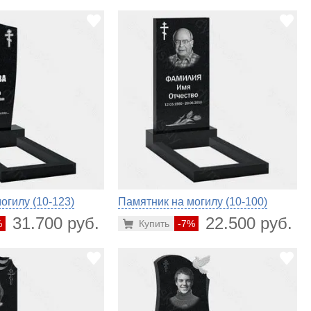
огилу (10-123)
Памятник на могилу (10-100)
31.700 руб.
22.500 руб.
%
Купить
-7%