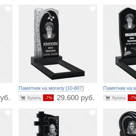
Памятник на могилу (10-807)
Памятник на м
уб.
29.600 руб.
Купить
-7%
Купить
-7