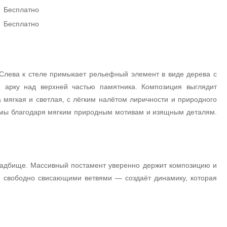
Бесплатно
Бесплатно
 Слева к стеле примыкает рельефный элемент в виде дерева с
 арку над верхней частью памятника. Композиция выглядит
мягкая и светлая, с лёгким налётом лиричности и природного
амы благодаря мягким природным мотивам и изящным деталям.
кладбище. Массивный постамент уверенно держит композицию и
и свободно свисающими ветвями — создаёт динамику, которая