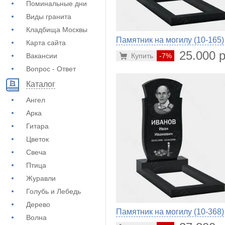
Поминальные дни
Виды гранита
Кладбища Москвы
Памятник на могилу (10-165)
Карта сайта
25.000 р
Купить
-7%
Вакансии
Вопрос - Ответ
Каталог
Ангел
Арка
Гитара
Цветок
Свеча
Птица
Журавли
Голубь и Лебедь
Дерево
Памятник на могилу (10-368)
Волна