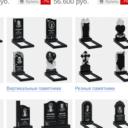
уб.
56.600 руб.
Купить
-7%
Купить
-7
Вертикальные памятники
Резные памятники