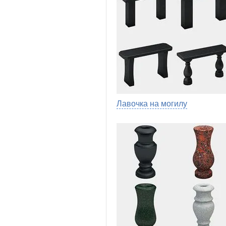
Лавочка на могилу