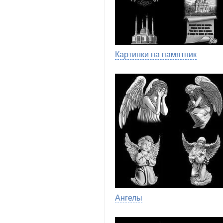
Картинки на памятник
Ангелы