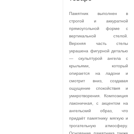
Памятник выполнен в
строгой и аккуратной
прямоугольной форме с
вертикальной стелой.
Верхняя часть стелы
украшена фигурной деталью
— скульптурой ангела с
крыльями, который
опирается на ладони и
смотрит вниз, создавая
ощущение спокойствия и
умиротворения. Композиция
лаконичная, с акцентом на
ангельский образ, что
придаёт памятнику мягкую и
трогательную атмосферу.
Основание памятника также