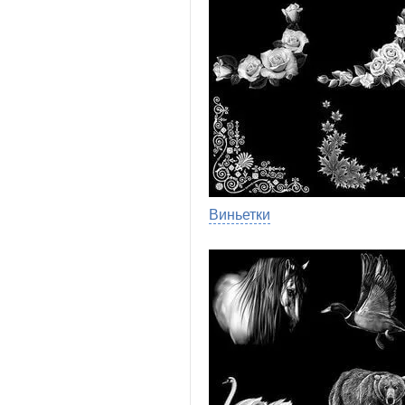
Виньетки