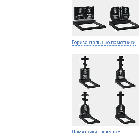
Горизонтальные памятники
Памятники с крестом