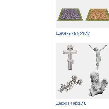
Щебень на могилу
Декор из акрила