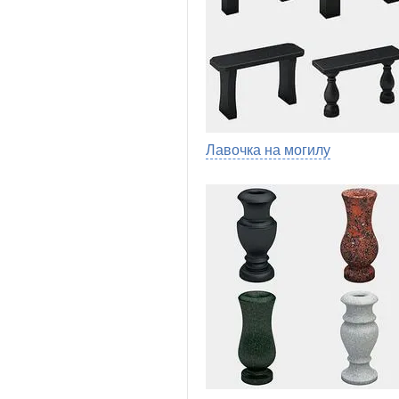
Лавочка на могилу