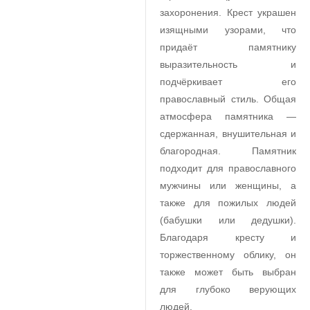
захоронения. Крест украшен
изящными узорами, что
придаёт памятнику
выразительность и
подчёркивает его
православный стиль. Общая
атмосфера памятника —
сдержанная, внушительная и
благородная. Памятник
подходит для православного
мужчины или женщины, а
также для пожилых людей
(бабушки или дедушки).
Благодаря кресту и
торжественному облику, он
также может быть выбран
для глубоко верующих
людей.