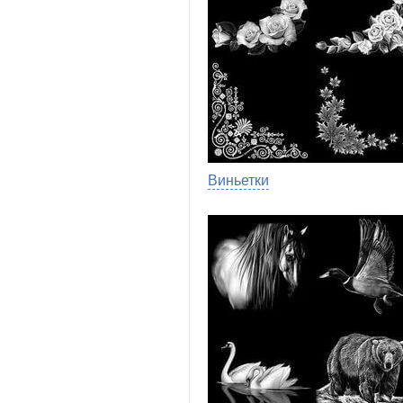
Виньетки