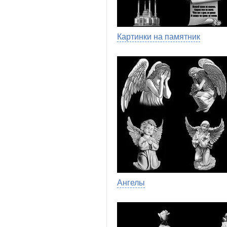
Картинки на памятник
Ангелы