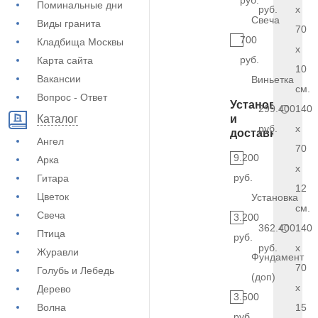
руб.
Поминальные дни
руб.
x
Свеча
Виды гранита
70
700
Кладбища Москвы
x
руб.
Карта сайта
10
Вакансии
Виньетка
см.
Вопрос - Ответ
Установка
299.400
140
и
Каталог
руб.
x
доставка
Ангел
70
9.200
Арка
x
руб.
Гитара
12
Цветок
Установка
см.
Свеча
3.200
362.400
140
Птица
руб.
руб.
x
Журавли
Фундамент
70
Голубь и Лебедь
(доп)
x
Дерево
3.500
Волна
15
руб.