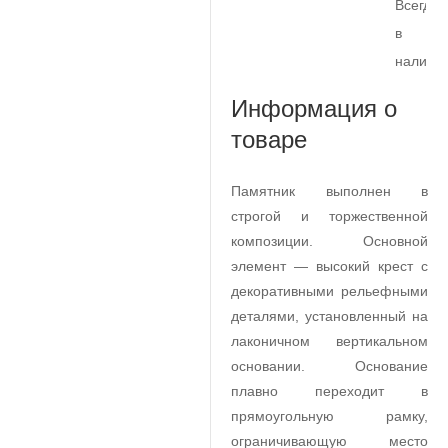
Всегда
в
наличи
Информация о
товаре
Памятник выполнен в
строгой и торжественной
композиции. Основной
элемент — высокий крест с
декоративными рельефными
деталями, установленный на
лаконичном вертикальном
основании. Основание
плавно переходит в
прямоугольную рамку,
ограничивающую место