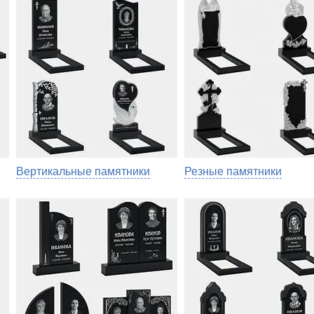
Вертикальные памятники
Резные памятники