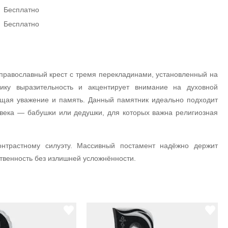
Бесплатно
Бесплатно
православный крест с тремя перекладинами, установленный на
ику выразительность и акцентирует внимание на духовной
щая уважение и память. Данный памятник идеально подходит
века — бабушки или дедушки, для которых важна религиозная
онтрастному силуэту. Массивный постамент надёжно держит
твенность без излишней усложнённости.