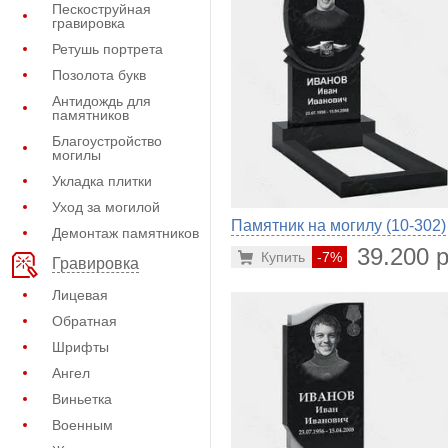
Пескоструйная
гравировка
Ретушь портрета
Позолота букв
Антидождь для
памятников
Благоустройство
могилы
Укладка плитки
Уход за могилой
Памятник на могилу (10-302)
Демонтаж памятников
39.200 р
Купить
-7%
Гравировка
Лицевая
Обратная
Шрифты
Ангел
Виньетка
Военным