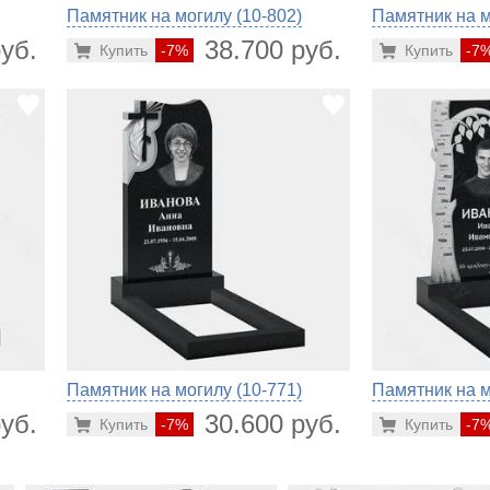
Памятник на могилу (10-802)
Памятник на м
уб.
38.700 руб.
Купить
-7%
Купить
-7
Памятник на могилу (10-771)
Памятник на м
уб.
30.600 руб.
Купить
-7%
Купить
-7