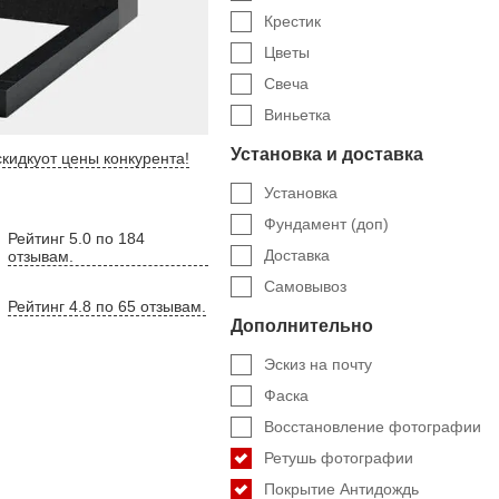
Крестик
Цветы
Свеча
Виньетка
Установка и доставка
кидку
от цены конкурента
!
Установка
Фундамент (доп)
Рейтинг 5.0 по 184
Доставка
отзывам.
Самовывоз
Рейтинг 4.8 по 65 отзывам.
Дополнительно
Эскиз на почту
Фаска
Восстановление фотографии
Ретушь фотографии
Покрытие Антидождь