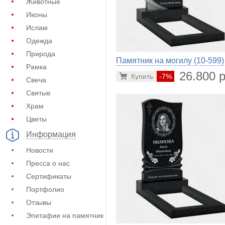
Животные
Иконы
Ислам
Одежда
Природа
Памятник на могилу (10-599)
Рамка
26.800 р
Купить
-7%
Свеча
Святые
Храм
Цветы
Информация
Новости
Пресса о нас
Сертификаты
Портфолио
Отзывы
Эпитафии на памятник