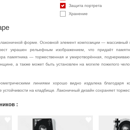
Защита портрета
Хранение
аре
и лаконичной форме. Основной элемент композиции — массивный 
рест украшен рельефным изображением, что придаёт памятн
ра памятника — торжественная и умиротворённая, подчеркиваю
нщине, а также может быть установлен на могиле пожилого чело
еометрическими линиями хорошо видно издалека благодаря к
 устойчивости на кладбище. Лаконичный дизайн сохраняет торжес
ников :