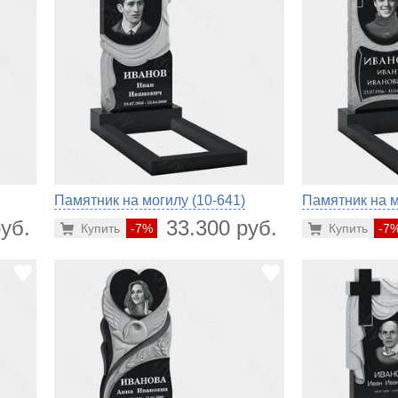
Памятник на могилу (10-641)
Памятник на м
уб.
33.300 руб.
Купить
-7%
Купить
-7