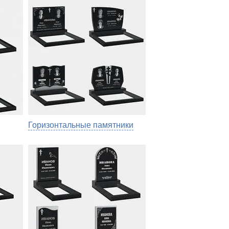
Горизонтальные памятники