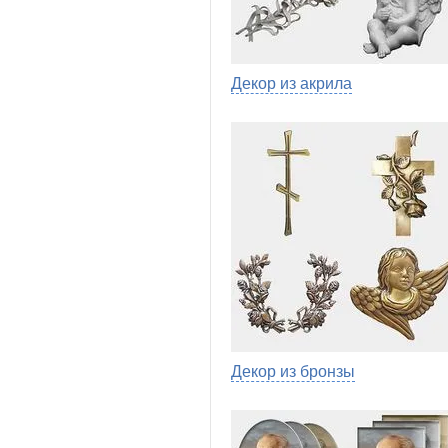
Декор из акрила
Декор из бронзы