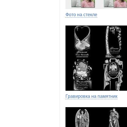
Фото на стекле
Гравировка на памятник