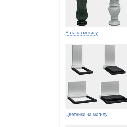
Ваза на могилу
Цветники на могилу