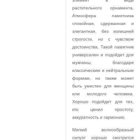
элемент в виде
растительного орнамента.
Атмосфера памятника
спокойная, сдержанная и
элегантная, без излишней
строгости, но с чувством
достоинства. Такой памятник
универсален и подойдет для
мужчины, благодаря
классическим и нейтральным
формам, но также может
быть уместен для женщины
или молодого человека.
Хорошо подойдет для тех,
кто ценил простоту,
аккуратность и гармонию.
Мягкий волнообразный
силуэт хорошо смотрится