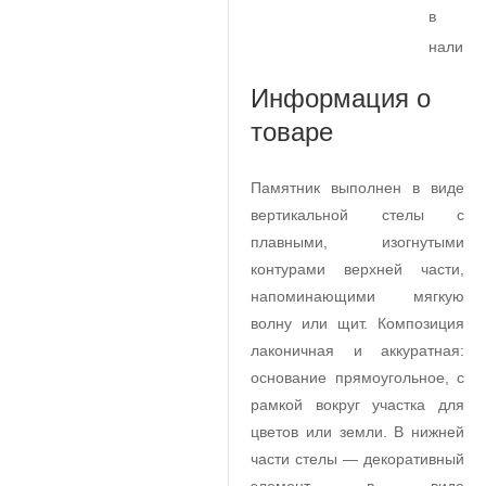
в
наличи
Информация о
товаре
Памятник выполнен в виде
вертикальной стелы с
плавными, изогнутыми
контурами верхней части,
напоминающими мягкую
волну или щит. Композиция
лаконичная и аккуратная:
основание прямоугольное, с
рамкой вокруг участка для
цветов или земли. В нижней
части стелы — декоративный