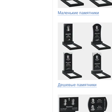
Маленькие памятники
Дешевые памятники