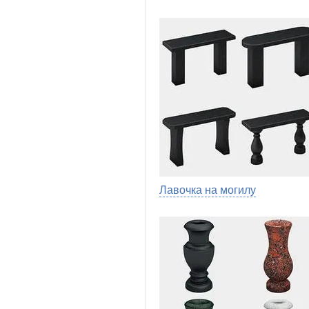
Лавочка на могилу