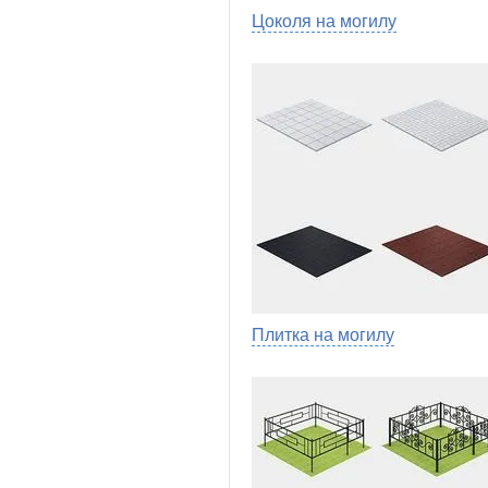
Цоколя на могилу
Плитка на могилу