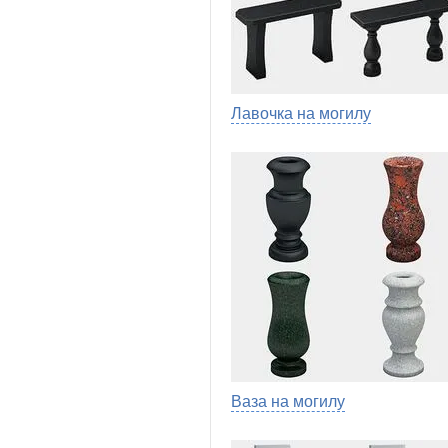
Лавочка на могилу
Ваза на могилу