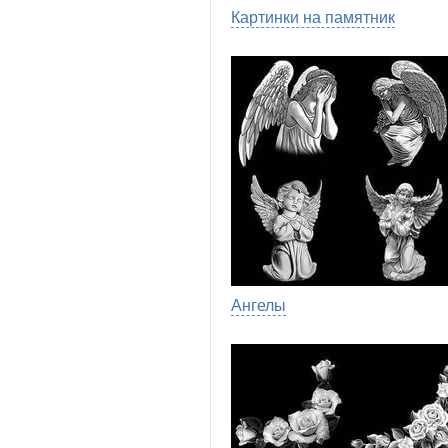
Картинки на памятник
Ангелы