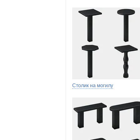
Столик на могилу