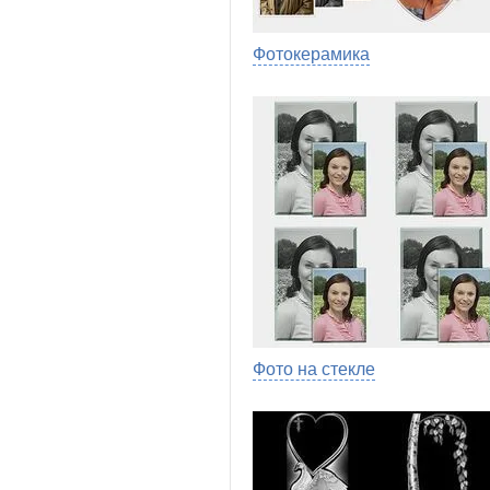
Фотокерамика
Фото на стекле