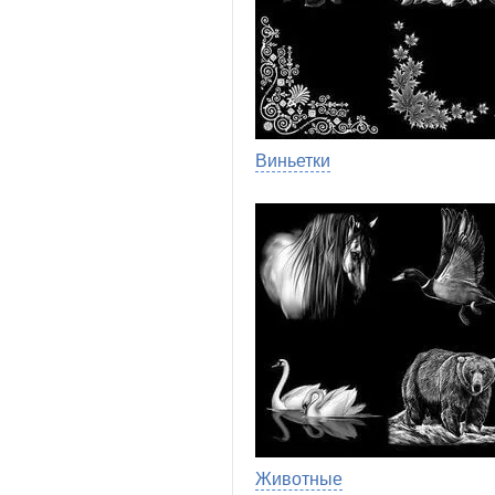
Виньетки
Животные