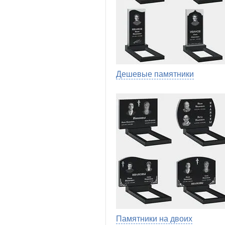
Дешевые памятники
Памятники на двоих