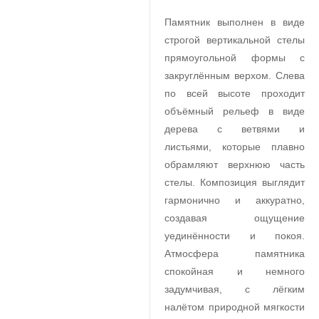
Памятник выполнен в виде
строгой вертикальной стелы
прямоугольной формы с
закруглённым верхом. Слева
по всей высоте проходит
объёмный рельеф в виде
дерева с ветвями и
листьями, которые плавно
обрамляют верхнюю часть
стелы. Композиция выглядит
гармонично и аккуратно,
создавая ощущение
уединённости и покоя.
Атмосфера памятника
спокойная и немного
задумчивая, с лёгким
налётом природной мягкости