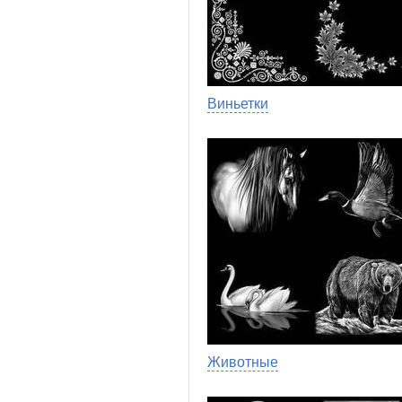
Виньетки
Животные