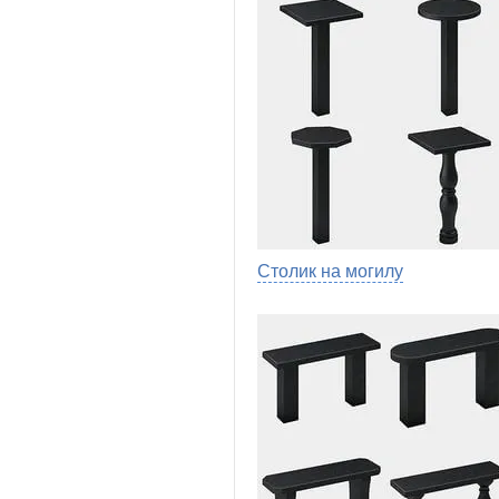
Столик на могилу