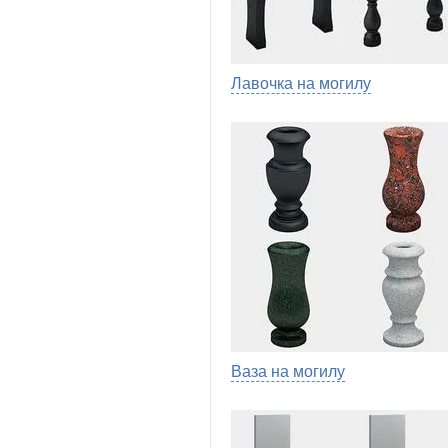
Лавочка на могилу
Ваза на могилу