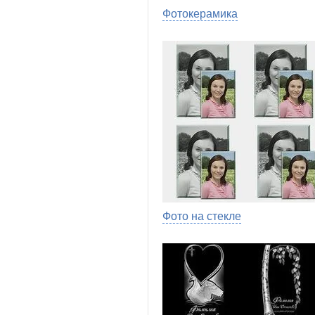
Фотокерамика
Фото на стекле