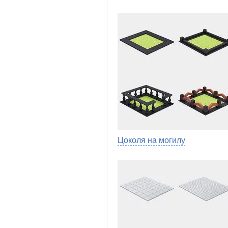
Цоколя на могилу