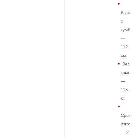
Высота
с
тумбой
—
112
см.
Вес
комплек
—
115
кг.
Срок
изготов
— 2