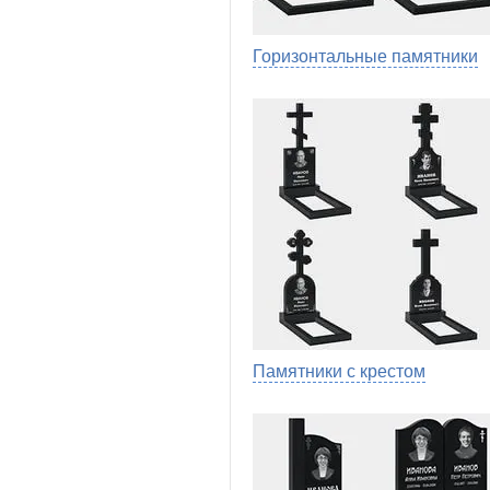
Горизонтальные памятники
Памятники с крестом