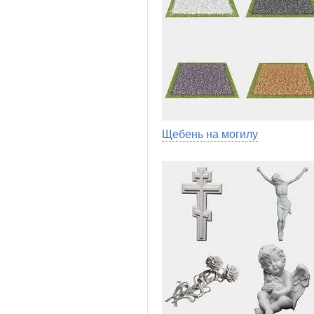
Щебень на могилу