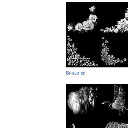
Виньетки