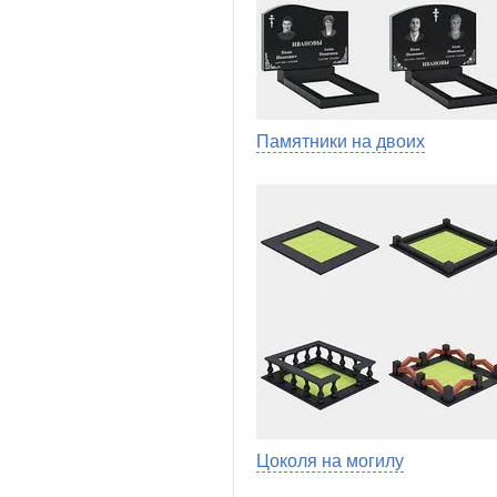
Памятники на двоих
Цоколя на могилу