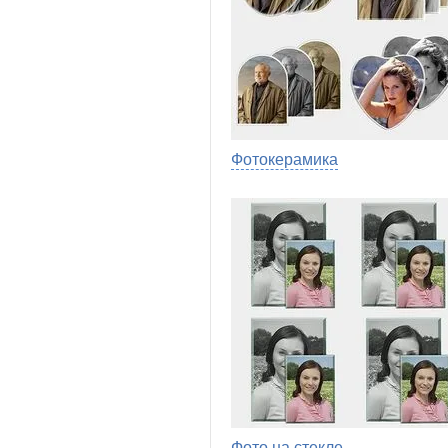
Фотокерамика
Фото на стекле