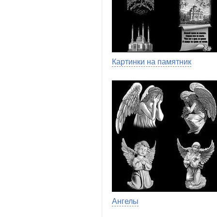
Картинки на памятник
Ангелы