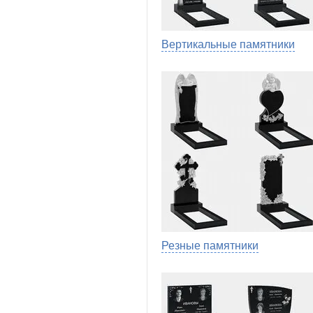
Вертикальные памятники
Резные памятники