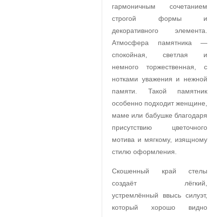
гармоничным сочетанием
строгой формы и
декоративного элемента.
Атмосфера памятника —
спокойная, светлая и
немного торжественная, с
нотками уважения и нежной
памяти. Такой памятник
особенно подходит женщине,
маме или бабушке благодаря
присутствию цветочного
мотива и мягкому, изящному
стилю оформления.
Скошенный край стелы
создаёт лёгкий,
устремлённый ввысь силуэт,
который хорошо видно