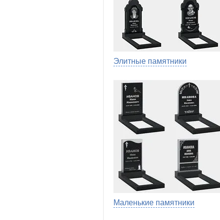
Элитные памятники
Маленькие памятники