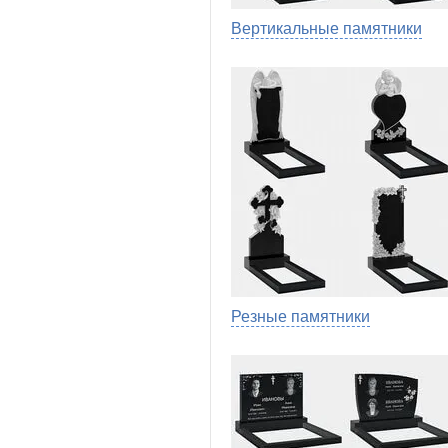
Вертикальные памятники
Резные памятники