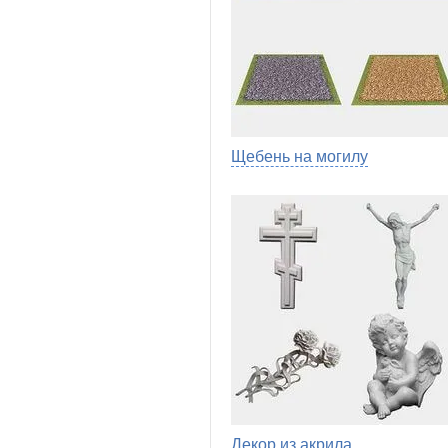
Щебень на могилу
Декор из акрила