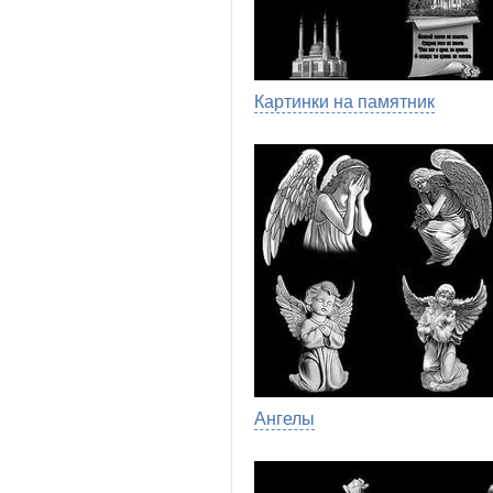
Картинки на памятник
Ангелы