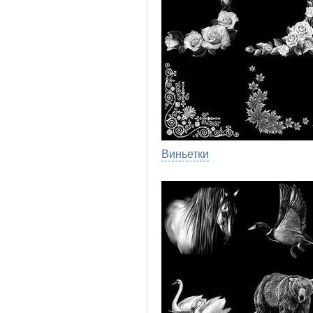
Виньетки