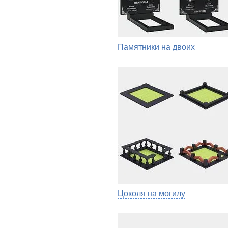
Памятники на двоих
Цоколя на могилу