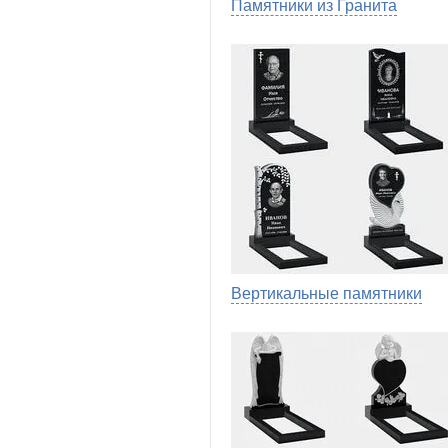
Памятники из Гранита
Вертикальные памятники