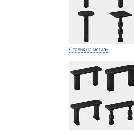
Столик на могилу