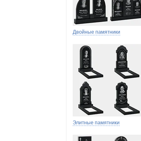
Двойные памятники
Элитные памятники