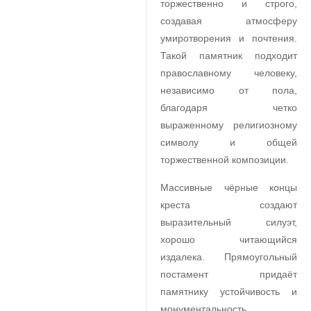
торжественно и строго,
создавая атмосферу
умиротворения и почтения.
Такой памятник подходит
православному человеку,
независимо от пола,
благодаря четко
выраженному религиозному
символу и общей
торжественной композиции.
Массивные чёрные концы
креста создают
выразительный силуэт,
хорошо читающийся
издалека. Прямоугольный
постамент придаёт
памятнику устойчивость и
монументальность,