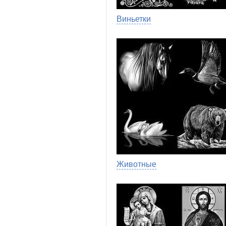
Виньетки
Животные