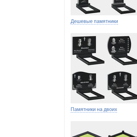
Дешевые памятники
Памятники на двоих