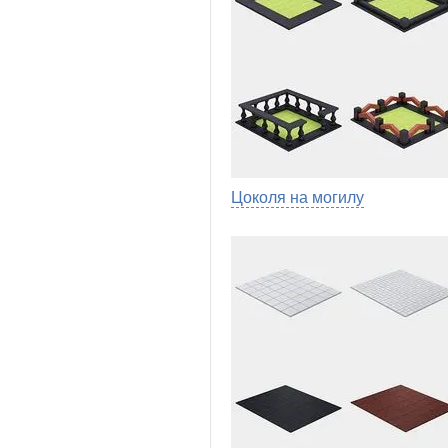
Цоколя на могилу