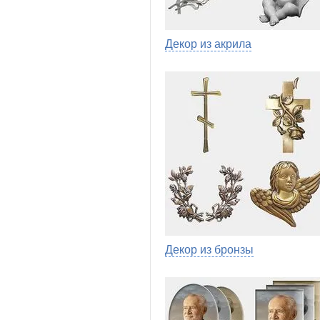
Декор из акрила
Декор из бронзы