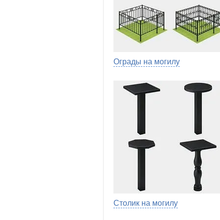
Ограды на могилу
Столик на могилу