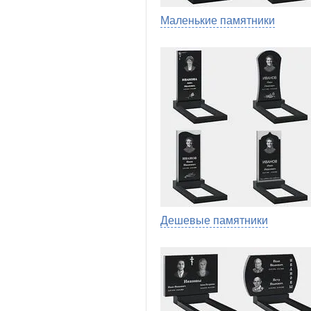
Маленькие памятники
Дешевые памятники