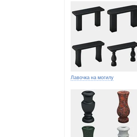
Лавочка на могилу