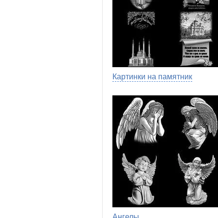
Картинки на памятник
Ангелы