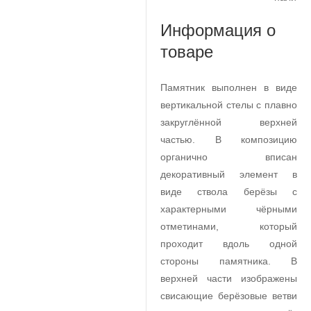
Информация о
товаре
Памятник выполнен в виде
вертикальной стелы с плавно
закруглённой верхней
частью. В композицию
органично вписан
декоративный элемент в
виде ствола берёзы с
характерными чёрными
отметинами, который
проходит вдоль одной
стороны памятника. В
верхней части изображены
свисающие берёзовые ветви