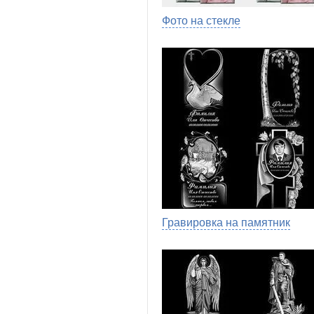
Фото на стекле
Гравировка на памятник