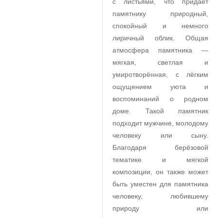
с листьями, что придаёт
памятнику природный,
спокойный и немного
лиричный облик. Общая
атмосфера памятника —
мягкая, светлая и
умиротворённая, с лёгким
ощущением уюта и
воспоминаний о родном
доме. Такой памятник
подходит мужчине, молодому
человеку или сыну.
Благодаря берёзовой
тематике и мягкой
композиции, он также может
быть уместен для памятника
человеку, любившему
природу или