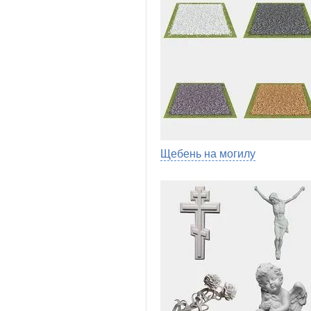
Щебень на могилу