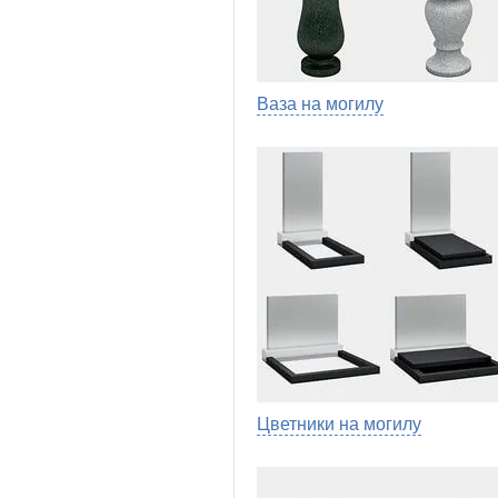
Ваза на могилу
Цветники на могилу