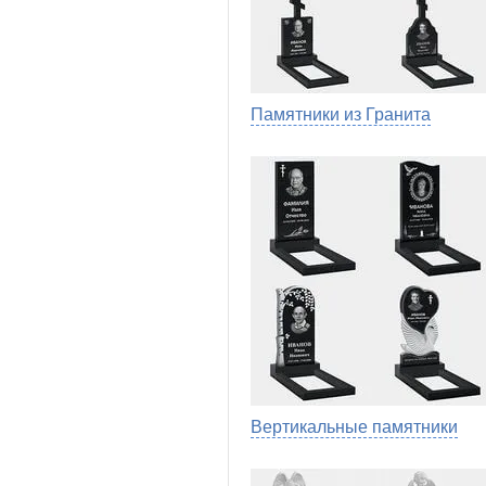
Памятники из Гранита
Вертикальные памятники