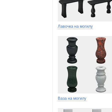
Лавочка на могилу
Ваза на могилу