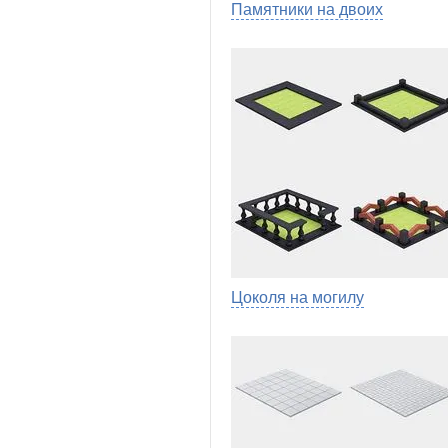
Памятники на двоих
Цоколя на могилу