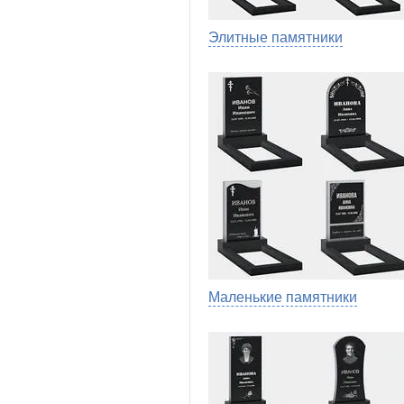
Элитные памятники
Маленькие памятники