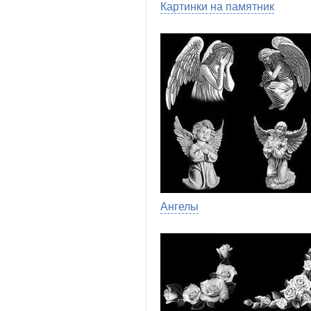
Картинки на памятник
Ангелы