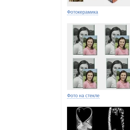
Фотокерамика
Фото на стекле