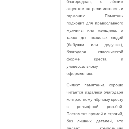
благородная, с лёгким
акцентом на религиозность и
гармонию. Памятник
подходит для православного
мужчины или женщины, а
также для пожилых людей
(бабушки или дедушки),
благодаря классической
форме креста и
универсальному
оформлению.
Силуэт памятника хорошо
читается издалека благодаря
контрастному чёрному кресту
с рельефной резьбой.
Постамент прямой и строгий,
без лишних деталей, что
делает композицию