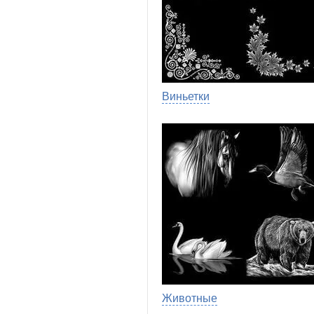
Виньетки
Животные