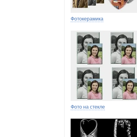
Фотокерамика
Фото на стекле