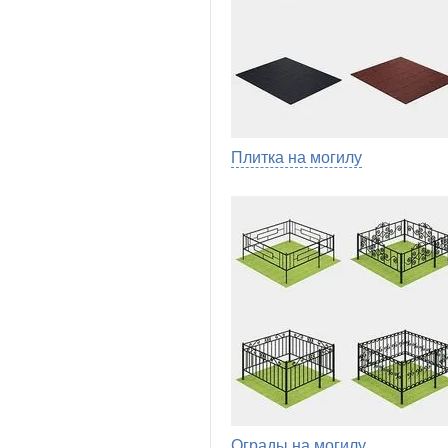
Плитка на могилу
Ограды на могилу