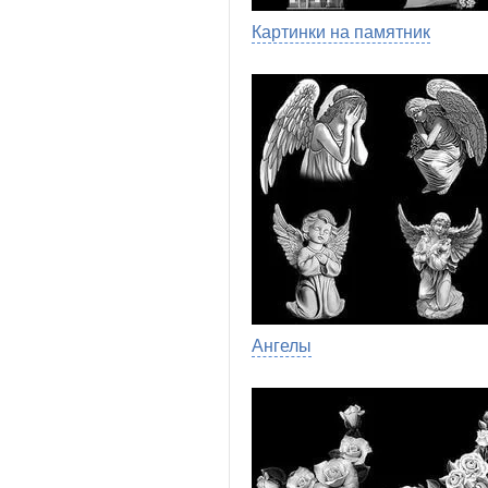
Картинки на памятник
Ангелы