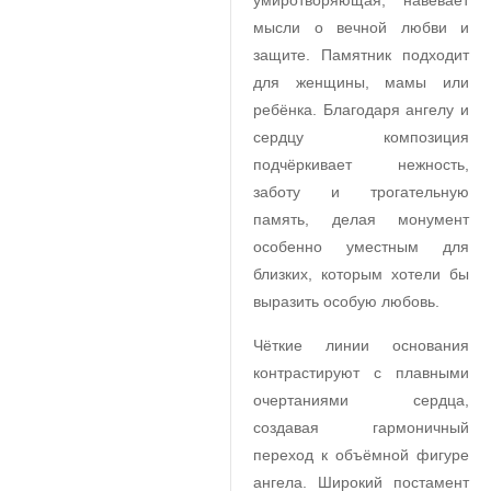
умиротворяющая, навевает
мысли о вечной любви и
защите. Памятник подходит
для женщины, мамы или
ребёнка. Благодаря ангелу и
сердцу композиция
подчёркивает нежность,
заботу и трогательную
память, делая монумент
особенно уместным для
близких, которым хотели бы
выразить особую любовь.
Чёткие линии основания
контрастируют с плавными
очертаниями сердца,
создавая гармоничный
переход к объёмной фигуре
ангела. Широкий постамент