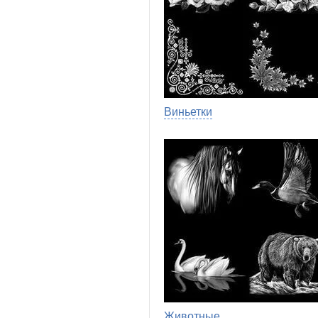
Виньетки
Животные