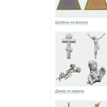
Щебень на могилу
Декор из акрила