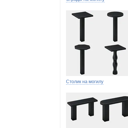
Столик на могилу