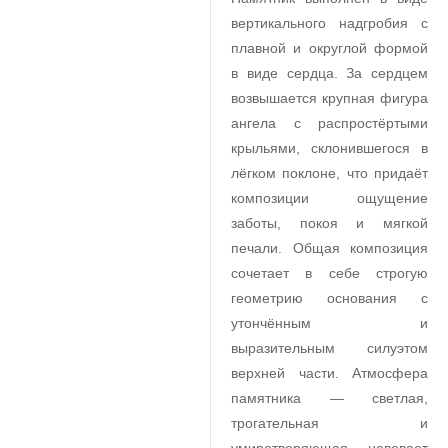
вертикального надгробия с
плавной и округлой формой
в виде сердца. За сердцем
возвышается крупная фигура
ангела с распростёртыми
крыльями, склонившегося в
лёгком поклоне, что придаёт
композиции ощущение
заботы, покоя и мягкой
печали. Общая композиция
сочетает в себе строгую
геометрию основания с
утончённым и
выразительным силуэтом
верхней части. Атмосфера
памятника — светлая,
трогательная и