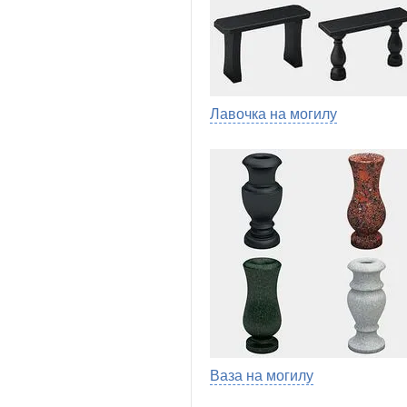
Лавочка на могилу
Ваза на могилу