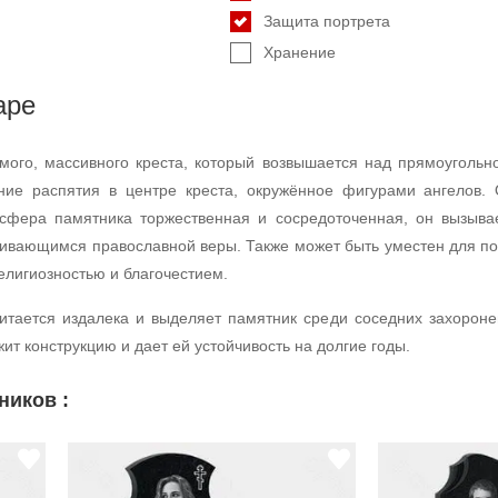
Защита портрета
Хранение
аре
мого, массивного креста, который возвышается над прямоуголь
ие распятия в центре креста, окружённое фигурами ангелов. 
фера памятника торжественная и сосредоточенная, он вызывает
ивающимся православной веры. Также может быть уместен для по
елигиозностью и благочестием.
итается издалека и выделяет памятник среди соседних захороне
ит конструкцию и дает ей устойчивость на долгие годы.
ников :