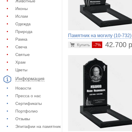
Животные
Иконы
Ислам
Одежда
Природа
Памятник на могилу (10-732)
Рамка
42.700 р
Купить
-7%
Свеча
Святые
Храм
Цветы
Информация
Новости
Пресса о нас
Сертификаты
Портфолио
Отзывы
Эпитафии на памятник