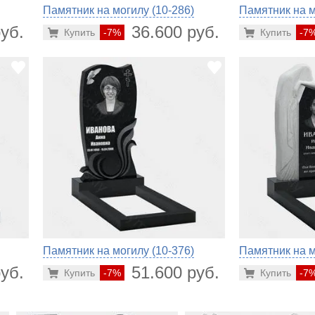
Памятник на могилу (10-286)
Памятник на м
уб.
36.600 руб.
Купить
-7%
Купить
-7
Памятник на могилу (10-376)
Памятник на м
уб.
51.600 руб.
Купить
-7%
Купить
-7