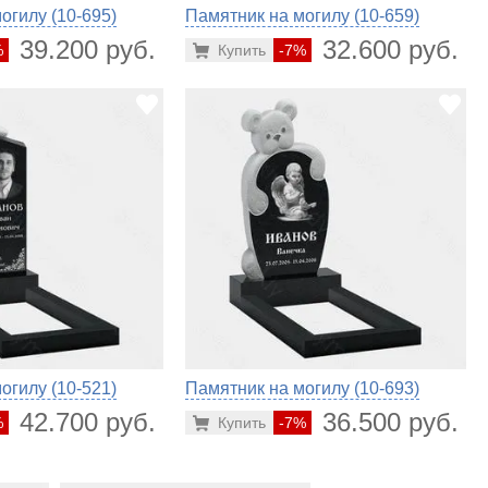
огилу (10-695)
Памятник на могилу (10-659)
39.200 руб.
32.600 руб.
%
Купить
-7%
огилу (10-521)
Памятник на могилу (10-693)
42.700 руб.
36.500 руб.
%
Купить
-7%