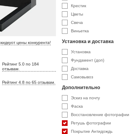
Крестик
Цветы
Свеча
Виньетка
Установка и доставка
кидку
от цены конкурента
!
Установка
Фундамент (доп)
Рейтинг 5.0 по 184
Доставка
отзывам.
Самовывоз
Рейтинг 4.8 по 65 отзывам.
Дополнительно
Эскиз на почту
Фаска
Восстановление фотографии
Ретушь фотографии
Покрытие Антидождь