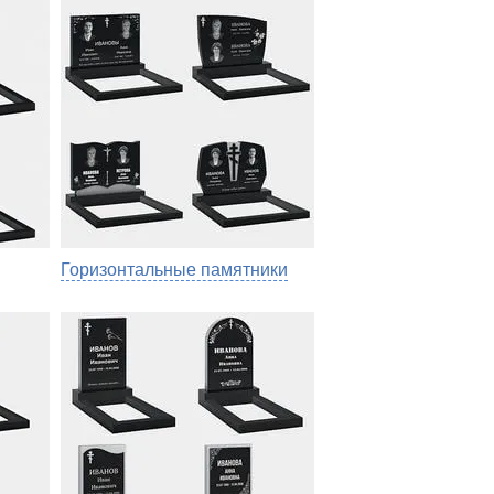
Горизонтальные памятники