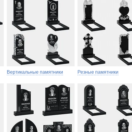
Вертикальные памятники
Резные памятники