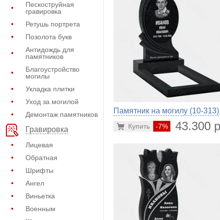
Пескоструйная
гравировка
Ретушь портрета
Позолота букв
Антидождь для
памятников
Благоустройство
могилы
Укладка плитки
Уход за могилой
Памятник на могилу (10-313)
Демонтаж памятников
43.300 р
Купить
-7%
Гравировка
Лицевая
Обратная
Шрифты
Ангел
Виньетка
Военным