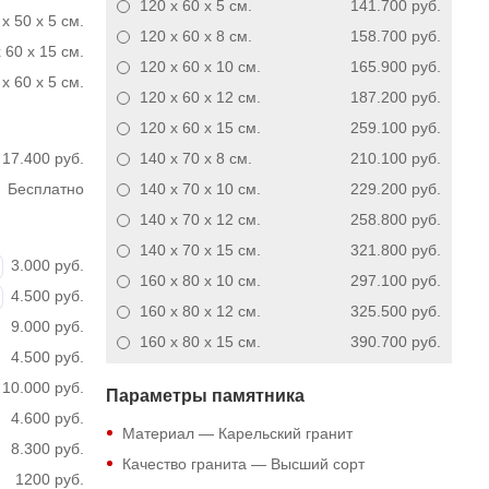
120 x 60 x 5
см.
141.700 руб.
x 50 x 5 см.
120 x 60 x 8
см.
158.700 руб.
 60 x 15 см.
120 x 60 x 10
см.
165.900 руб.
x 60 x 5 см.
120 x 60 x 12
см.
187.200 руб.
120 x 60 x 15
см.
259.100 руб.
17.400 руб.
140 x 70 x 8
см.
210.100 руб.
Бесплатно
140 x 70 x 10
см.
229.200 руб.
140 x 70 x 12
см.
258.800 руб.
140 x 70 x 15
см.
321.800 руб.
3.000 руб.
160 x 80 x 10
см.
297.100 руб.
4.500 руб.
160 x 80 x 12
см.
325.500 руб.
9.000 руб.
160 x 80 x 15
см.
390.700 руб.
4.500 руб.
10.000 руб.
Параметры памятника
4.600 руб.
Материал — Карельский гранит
8.300 руб.
Качество гранита — Высший сорт
1200 руб.