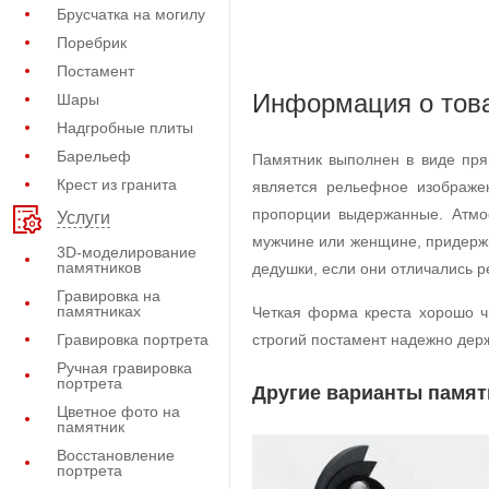
Брусчатка на могилу
Поребрик
Постамент
Информация о тов
Шары
Надгробные плиты
Барельеф
Памятник выполнен в виде пря
Крест из гранита
является рельефное изображен
пропорции выдержанные. Атмос
Услуги
мужчине или женщине, придерж
3D-моделирование
памятников
дедушки, если они отличались р
Гравировка на
памятниках
Четкая форма креста хорошо ч
Гравировка портрета
строгий постамент надежно держ
Ручная гравировка
портрета
Другие варианты памят
Цветное фото на
памятник
Восстановление
портрета