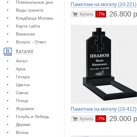
Поминальные дни
Памятник на могилу (10-221)
Виды гранита
26.800 р
Купить
-7%
Кладбища Москвы
Карта сайта
Вакансии
Вопрос - Ответ
Каталог
Ангел
Арка
Гитара
Цветок
Свеча
Птица
Журавли
Памятник на могилу (10-412)
Голубь и Лебедь
29.000 р
Купить
-7%
Дерево
Волна