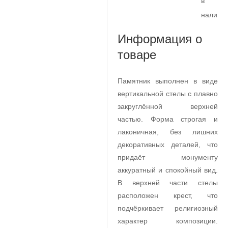
в
наличи
Информация о
товаре
Памятник выполнен в виде
вертикальной стелы с плавно
закруглённой верхней
частью. Форма строгая и
лаконичная, без лишних
декоративных деталей, что
придаёт монументу
аккуратный и спокойный вид.
В верхней части стелы
расположен крест, что
подчёркивает религиозный
характер композиции.