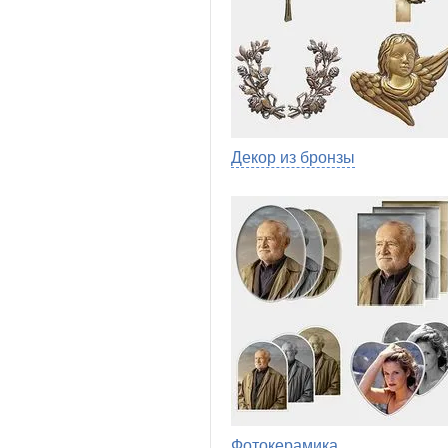
Декор из бронзы
Фотокерамика