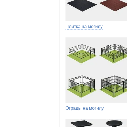
Плитка на могилу
Ограды на могилу