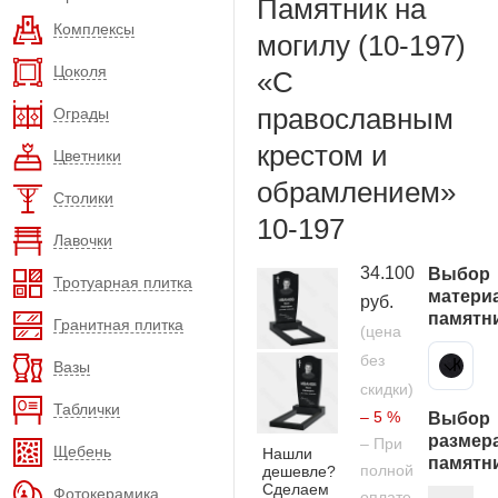
Памятник на
Комплексы
могилу (10-197)
Цоколя
«С
православным
Ограды
крестом и
Цветники
обрамлением»
Столики
10-197
Лавочки
34.100
Выбор
Тротуарная плитка
матери
руб.
памятн
Гранитная плитка
(цена
без
Карельский гранит
Вазы
скидки)
Таблички
– 5 %
Выбор
размер
– При
Щебень
Нашли
памятн
полной
дешевле?
Сделаем
Фотокерамика
оплате