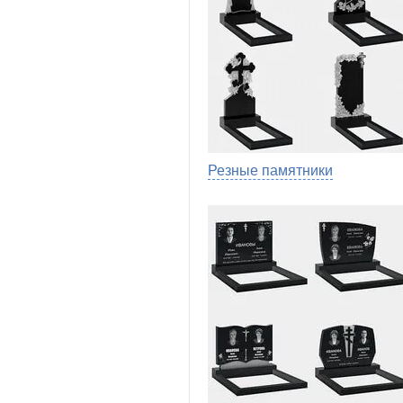
Резные памятники