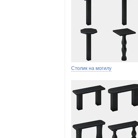
Столик на могилу