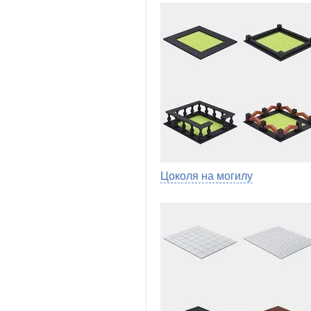
Цоколя на могилу