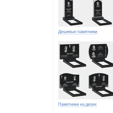
Дешевые памятники
Памятники на двоих