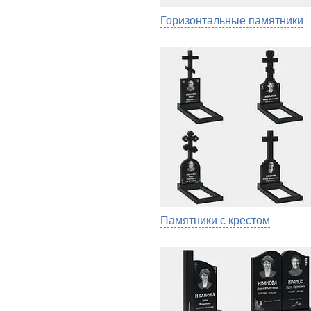
Горизонтальные памятники
Памятники с крестом