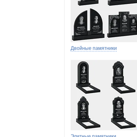
Двойные памятники
Элитные памятники