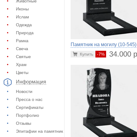
Животные
Иконы
Ислам
Одежда
Природа
Рамка
Памятник на могилу (10-545)
Свеча
34.000 р
Купить
-7%
Святые
Храм
Цветы
Информация
Новости
Пресса о нас
Сертификаты
Портфолио
Отзывы
Эпитафии на памятник