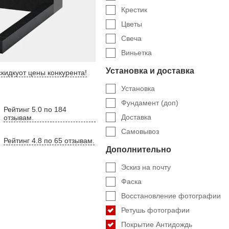
Крестик
Цветы
Свеча
Виньетка
Установка и доставка
кидку
от цены конкурента
!
Установка
Фундамент (доп)
Рейтинг 5.0 по 184
Доставка
отзывам.
Самовывоз
Рейтинг 4.8 по 65 отзывам.
Дополнительно
Эскиз на почту
Фаска
Восстановление фотографии
Ретушь фотографии
Покрытие Антидождь