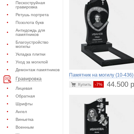
Пескоструйная
гравировка
Ретушь портрета
Позолота букв
Антидождь для
памятников
Благоустройство
могилы
Укладка плитки
Уход за могилой
Демонтаж памятников
Памятник на могилу (10-436)
Гравировка
44.500 р
Купить
-7%
Лицевая
Обратная
Шрифты
Ангел
Виньетка
Военным