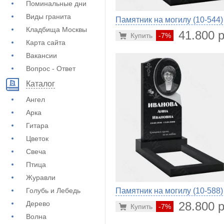
Поминальные дни
Виды гранита
Памятник на могилу (10-544)
Кладбища Москвы
41.800 р
Купить
-7%
Карта сайта
Вакансии
Вопрос - Ответ
Каталог
Ангел
Арка
Гитара
Цветок
Свеча
Птица
Журавли
Голубь и Лебедь
Памятник на могилу (10-588)
Дерево
28.800 р
Купить
-7%
Волна