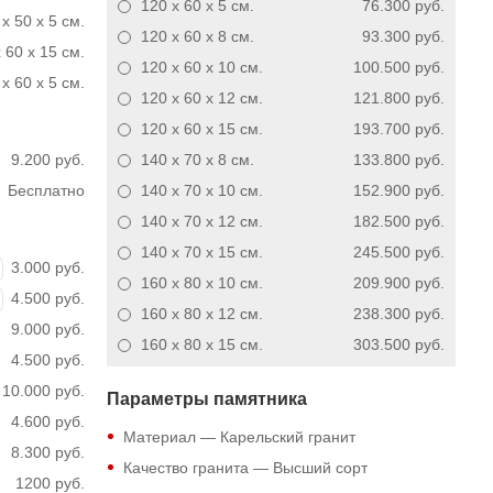
120 x 60 x 5
см.
76.300 руб.
x 50 x 5 см.
120 x 60 x 8
см.
93.300 руб.
 60 x 15 см.
120 x 60 x 10
см.
100.500 руб.
x 60 x 5 см.
120 x 60 x 12
см.
121.800 руб.
120 x 60 x 15
см.
193.700 руб.
9.200 руб.
140 x 70 x 8
см.
133.800 руб.
Бесплатно
140 x 70 x 10
см.
152.900 руб.
140 x 70 x 12
см.
182.500 руб.
140 x 70 x 15
см.
245.500 руб.
3.000 руб.
160 x 80 x 10
см.
209.900 руб.
4.500 руб.
160 x 80 x 12
см.
238.300 руб.
9.000 руб.
160 x 80 x 15
см.
303.500 руб.
4.500 руб.
10.000 руб.
Параметры памятника
4.600 руб.
Материал — Карельский гранит
8.300 руб.
Качество гранита — Высший сорт
1200 руб.