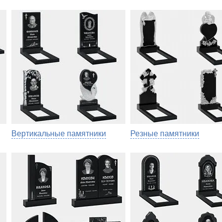
Вертикальные памятники
Резные памятники