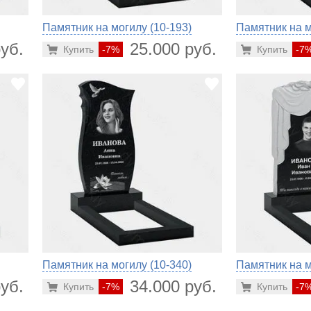
Памятник на могилу (10-193)
Памятник на м
уб.
25.000 руб.
Купить
-7%
Купить
-7
Памятник на могилу (10-340)
Памятник на м
уб.
34.000 руб.
Купить
-7%
Купить
-7