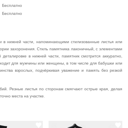
Бесплатно
Бесплатно
и в нижней части, напоминающими стилизованные листья или
ории захоронения. Стиль памятника лаконичный, с элементами
 деталировке в нижней части, памятник смотрится аккуратно,
дходит для мужчины или женщины, в том числе для бабушки или
нства взрослых, подчёркивая уважение и память без резкой
бий. Резные листья по сторонам смягчают острые края, делая
очно места на участке.