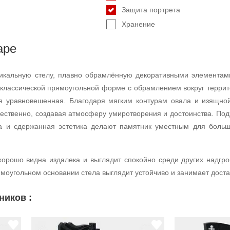
Защита портрета
Хранение
аре
икальную стелу, плавно обрамлённую декоративными элементам
классической прямоугольной форме с обрамлением вокруг террит
ия уравновешенная. Благодаря мягким контурам овала и изящной
жественно, создавая атмосферу умиротворения и достоинства. По
 и сдержанная эстетика делают памятник уместным для больши
орошо видна издалека и выглядит спокойно среди других надгро
моугольном основании стела выглядит устойчиво и занимает достат
ников :