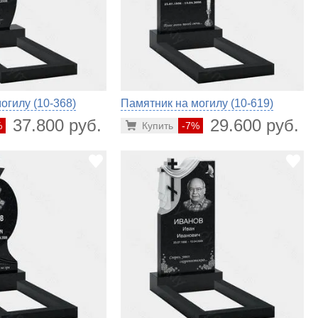
огилу (10-368)
Памятник на могилу (10-619)
37.800 руб.
29.600 руб.
%
Купить
-7%