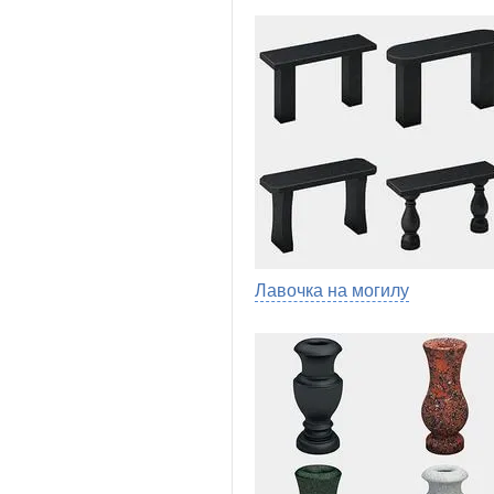
Лавочка на могилу