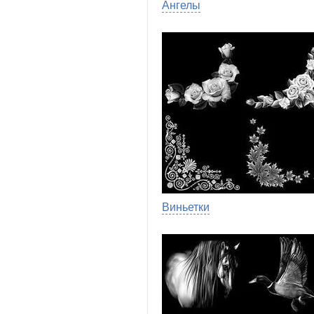
Ангелы
Виньетки