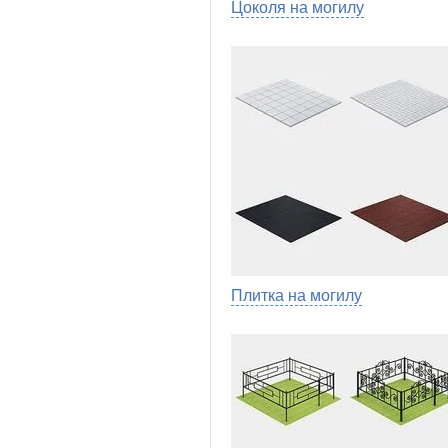
Цоколя на могилу
Плитка на могилу