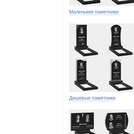
Маленькие памятники
Дешевые памятники