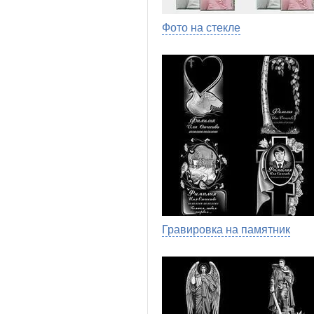
Фото на стекле
Гравировка на памятник