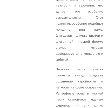
нежности и уважения, что
делает его особенно
выразительным. Этот
памятник особенно подойдет
женщине или маме,
благодаря наличию цветов и
элегантной, плавной форме
стелы, которая
ассоциируется с мягкостью и
заботой.
Верхняя часть слегка
сужается книзу, создавая
ощущение стройности и
лёгкости на фоне основания.
Рельефные розы в нижней
части становятся главным
акцентом — они мягко