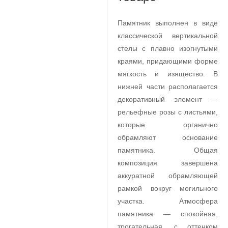
Памятник выполнен в виде
классической вертикальной
стелы с плавно изогнутыми
краями, придающими форме
мягкость и изящество. В
нижней части располагается
декоративный элемент —
рельефные розы с листьями,
которые органично
обрамляют основание
памятника. Общая
композиция завершена
аккуратной обрамляющей
рамкой вокруг могильного
участка. Атмосфера
памятника — спокойная,
трогательная, с оттенком