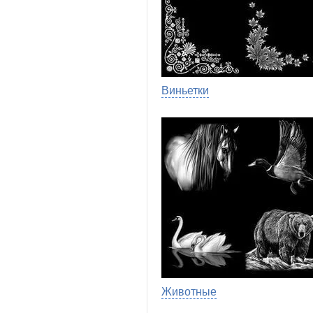
Виньетки
Животные