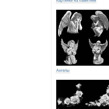
Картинки на памятник
Ангелы