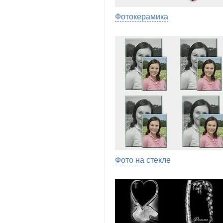
Фотокерамика
Фото на стекле