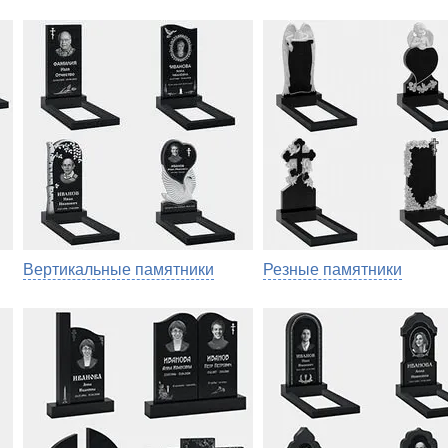
Вертикальные памятники
Резные памятники