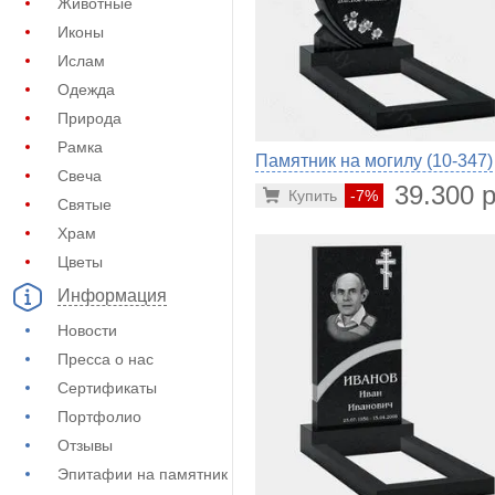
Животные
Иконы
Ислам
Одежда
Природа
Рамка
Памятник на могилу (10-347)
Свеча
39.300 р
Купить
-7%
Святые
Храм
Цветы
Информация
Новости
Пресса о нас
Сертификаты
Портфолио
Отзывы
Эпитафии на памятник