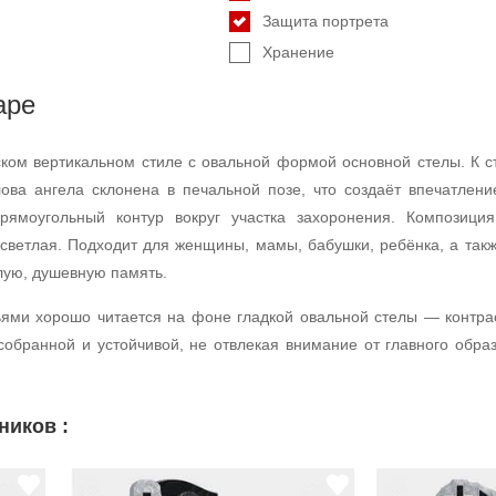
Защита портрета
Хранение
аре
ском вертикальном стиле с овальной формой основной стелы. К 
ова ангела склонена в печальной позе, что создаёт впечатлени
 прямоугольный контур вокруг участка захоронения. Компози
 светлая. Подходит для женщины, мамы, бабушки, ребёнка, а такж
лую, душевную память.
ями хорошо читается на фоне гладкой овальной стелы — контрас
обранной и устойчивой, не отвлекая внимание от главного образ
ников :