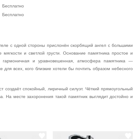
Бесплатно
Бесплатно
стеле с одной стороны прислонён скорбящий ангел с большими
е мягкости и светлой грусти. Основание памятника простое и
ция гармоничная и уравновешенная, атмосфера памятника —
е для всех, кого близкие хотели бы почтить образом небесного
т создаёт спокойный, лиричный силуэт. Чёткий прямоугольный
а. На месте захоронения такой памятник выглядит достойно и