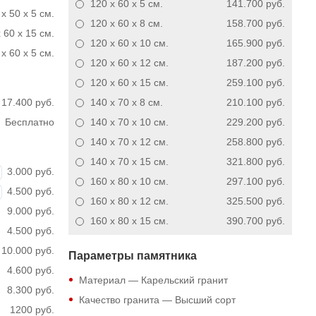
120 x 60 x 5
см.
141.700 руб.
x 50 x 5 см.
120 x 60 x 8
см.
158.700 руб.
 60 x 15 см.
120 x 60 x 10
см.
165.900 руб.
x 60 x 5 см.
120 x 60 x 12
см.
187.200 руб.
120 x 60 x 15
см.
259.100 руб.
17.400 руб.
140 x 70 x 8
см.
210.100 руб.
Бесплатно
140 x 70 x 10
см.
229.200 руб.
140 x 70 x 12
см.
258.800 руб.
140 x 70 x 15
см.
321.800 руб.
3.000 руб.
160 x 80 x 10
см.
297.100 руб.
4.500 руб.
160 x 80 x 12
см.
325.500 руб.
9.000 руб.
160 x 80 x 15
см.
390.700 руб.
4.500 руб.
10.000 руб.
Параметры памятника
4.600 руб.
Материал — Карельский гранит
8.300 руб.
Качество гранита — Высший сорт
1200 руб.