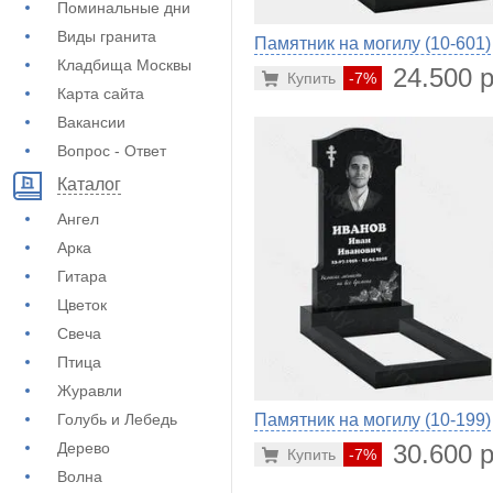
Поминальные дни
Виды гранита
Памятник на могилу (10-601)
Кладбища Москвы
24.500 р
Купить
-7%
Карта сайта
Вакансии
Вопрос - Ответ
Каталог
Ангел
Арка
Гитара
Цветок
Свеча
Птица
Журавли
Голубь и Лебедь
Памятник на могилу (10-199)
Дерево
30.600 р
Купить
-7%
Волна