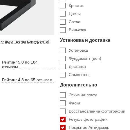
Крестик
Цветы
Свеча
Виньетка
Установка и доставка
кидку
от цены конкурента
!
Установка
Фундамент (доп)
Рейтинг 5.0 по 184
Доставка
отзывам.
Самовывоз
Рейтинг 4.8 по 65 отзывам.
Дополнительно
Эскиз на почту
Фаска
Восстановление фотографии
Ретушь фотографии
Покрытие Антидождь