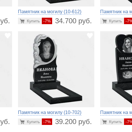
Памятник на могилу (10-612)
Памятник на м
уб.
34.700 руб.
Купить
-7%
Купить
-7
Памятник на могилу (10-702)
Памятник на м
уб.
39.200 руб.
Купить
-7%
Купить
-7