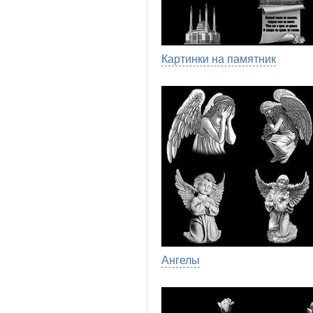
Картинки на памятник
Ангелы