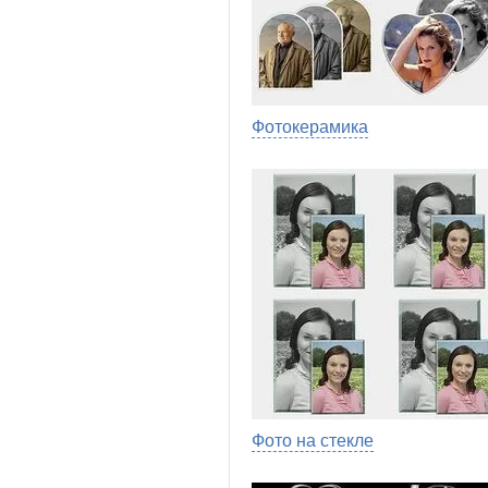
Фотокерамика
Фото на стекле