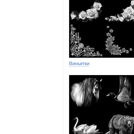
Виньетки