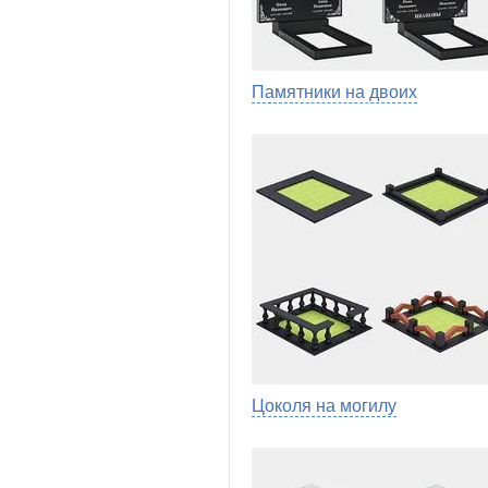
Памятники на двоих
Цоколя на могилу