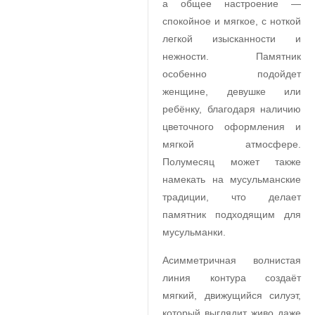
а общее настроение —
спокойное и мягкое, с ноткой
легкой изысканности и
нежности. Памятник
особенно подойдет
женщине, девушке или
ребёнку, благодаря наличию
цветочного оформления и
мягкой атмосфере.
Полумесяц может также
намекать на мусульманские
традиции, что делает
памятник подходящим для
мусульманки.
Асимметричная волнистая
линия контура создаёт
мягкий, движущийся силуэт,
который выглядит живо даже