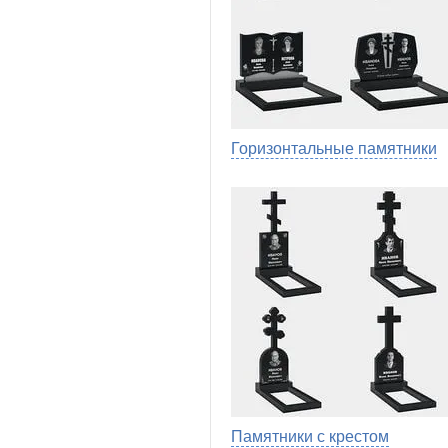
Горизонтальные памятники
Памятники с крестом