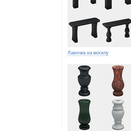
Лавочка на могилу