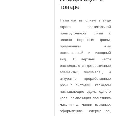
товаре
Памятник выполнен в виде
строго вертикальной
прямоугольной плиты с
плавно неровным краем,
придающим ему
естественный и изящный
вид. В верхней части
располагаются декоративные
элементы: полумесяц и
аккуратно проработанные
розы с листьями, каскадом
ниспадающие вдоль одного
края. Композиция памятника
лаконична, линии плавные,
оформление — сдержанное,