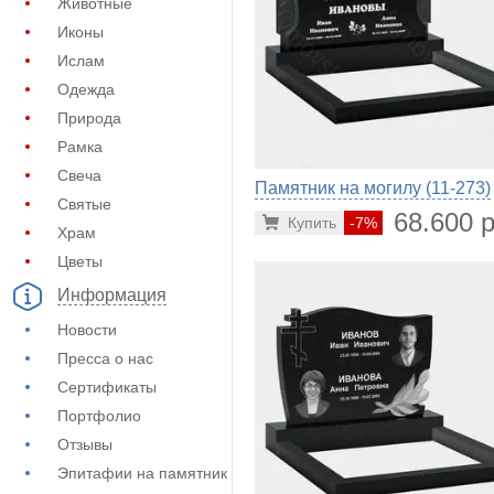
Животные
Иконы
Ислам
Одежда
Природа
Рамка
Свеча
Памятник на могилу (11-273)
Святые
68.600 р
Купить
-7%
Храм
Цветы
Информация
Новости
Пресса о нас
Сертификаты
Портфолио
Отзывы
Эпитафии на памятник