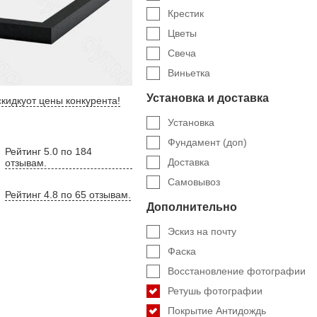
Крестик
Цветы
Свеча
Виньетка
Установка и доставка
кидку
от цены конкурента
!
Установка
Фундамент (доп)
Рейтинг 5.0 по 184
Доставка
отзывам.
Самовывоз
Рейтинг 4.8 по 65 отзывам.
Дополнительно
Эскиз на почту
Фаска
Восстановление фотографии
Ретушь фотографии
Покрытие Антидождь