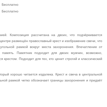
Бесплатно
Бесплатно
ией. Композиция рассчитана на двоих, что подчёркивается
ентре размещён православный крест и изображение свечи, что
угольной рамкой вокруг места захоронения. Впечатление от
 память. Памятник подходит для двоих мужчин, возможно,
я крестом. Подходит для тех, кто ценит строгий и классический
торый хорошо читается издалека. Крест и свеча в центральной
ьной рамкой четко обозначает границы захоронения и придаёт