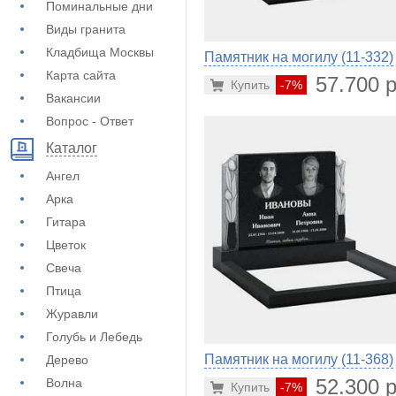
Поминальные дни
Виды гранита
Кладбища Москвы
Памятник на могилу (11-332)
Карта сайта
57.700 р
Купить
-7%
Вакансии
Вопрос - Ответ
Каталог
Ангел
Арка
Гитара
Цветок
Свеча
Птица
Журавли
Голубь и Лебедь
Памятник на могилу (11-368)
Дерево
52.300 р
Волна
Купить
-7%