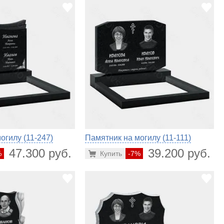
огилу (11-247)
Памятник на могилу (11-111)
47.300 руб.
39.200 руб.
%
Купить
-7%