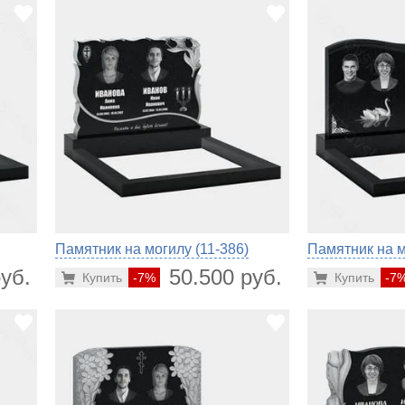
Памятник на могилу (11-386)
Памятник на м
уб.
50.500 руб.
Купить
-7%
Купить
-7