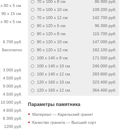
70 x 100 x 8
см.
86.900 руб.
 x 80 x 5 см.
70 x 100 x 10
см.
108.200 руб.
 90 x 15 см.
70 x 100 x 12
см.
142.700 руб.
x 90 x 5 см.
80 x 120 x 5
см.
96.300 руб.
80 x 120 x 8
см.
115.700 руб.
6.700 руб.
80 x 120 x 10
см.
147.000 руб.
Бесплатно
80 x 120 x 12
см.
182.100 руб.
100 x 140 x 8
см.
171.500 руб.
100 x 140 x 10
см.
246.000 руб.
3.000 руб.
100 x 140 x 12
см.
283.800 руб.
4.500 руб.
120 x 160 x 10
см.
323.400 руб.
9.000 руб.
120 x 160 x 12
см.
364.400 руб.
4.500 руб.
10.000 руб.
Параметры памятника
4.600 руб.
Материал — Карельский гранит
8.300 руб.
Качество гранита — Высший сорт
1200 руб.