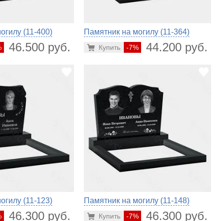
огилу (11-400)
Памятник на могилу (11-364)
46.500 руб.
44.200 руб.
%
Купить
-7%
огилу (11-123)
Памятник на могилу (11-148)
46.300 руб.
46.300 руб.
%
Купить
-7%