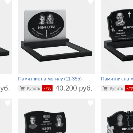
Памятник на могилу (11-355)
Памятник на м
уб.
40.200 руб.
Купить
-7%
Купить
-7