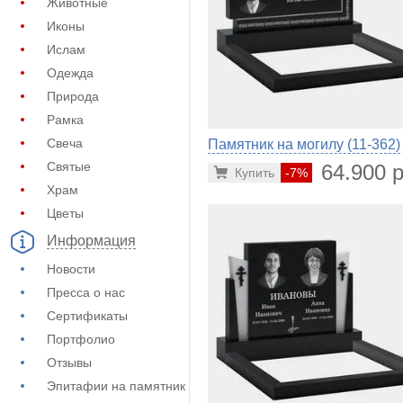
Животные
Иконы
Ислам
Одежда
Природа
Рамка
Свеча
Памятник на могилу (11-362)
Святые
64.900 р
Купить
-7%
Храм
Цветы
Информация
Новости
Пресса о нас
Сертификаты
Портфолио
Отзывы
Эпитафии на памятник