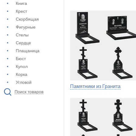
Книга
Крест
Скорбящая
Фигурные
Стелы
Сердце
Плащаница
Бюст
Купол
Корка
Угловой
Памятники из Гранита
Поиск товаров