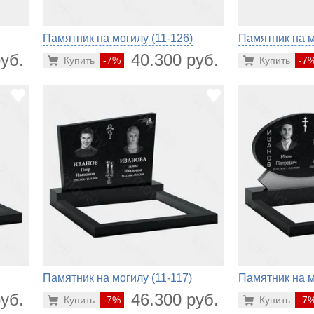
Памятник на могилу (11-126)
Памятник на м
уб.
40.300 руб.
Купить
-7%
Купить
-7
Памятник на могилу (11-117)
Памятник на м
уб.
46.300 руб.
Купить
-7%
Купить
-7