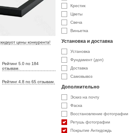
Крестик
Цветы
Свеча
Виньетка
Установка и доставка
кидку
от цены конкурента
!
Установка
Фундамент (доп)
Рейтинг 5.0 по 184
Доставка
отзывам.
Самовывоз
Рейтинг 4.8 по 65 отзывам.
Дополнительно
Эскиз на почту
Фаска
Восстановление фотографии
Ретушь фотографии
Покрытие Антидождь