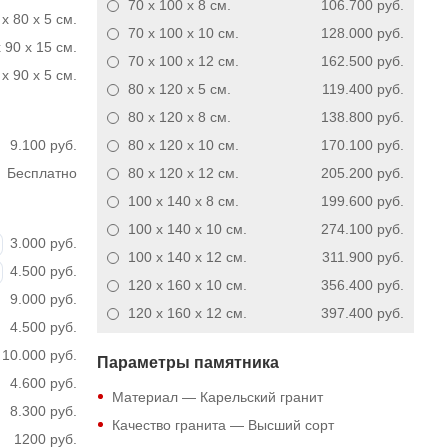
70 x 100 x 8
см.
106.700 руб.
 x 80 x 5 см.
70 x 100 x 10
см.
128.000 руб.
 90 x 15 см.
70 x 100 x 12
см.
162.500 руб.
x 90 x 5 см.
80 x 120 x 5
см.
119.400 руб.
80 x 120 x 8
см.
138.800 руб.
9.100 руб.
80 x 120 x 10
см.
170.100 руб.
Бесплатно
80 x 120 x 12
см.
205.200 руб.
100 x 140 x 8
см.
199.600 руб.
100 x 140 x 10
см.
274.100 руб.
3.000 руб.
100 x 140 x 12
см.
311.900 руб.
4.500 руб.
120 x 160 x 10
см.
356.400 руб.
9.000 руб.
120 x 160 x 12
см.
397.400 руб.
4.500 руб.
10.000 руб.
Параметры памятника
4.600 руб.
Материал — Карельский гранит
8.300 руб.
Качество гранита — Высший сорт
1200 руб.