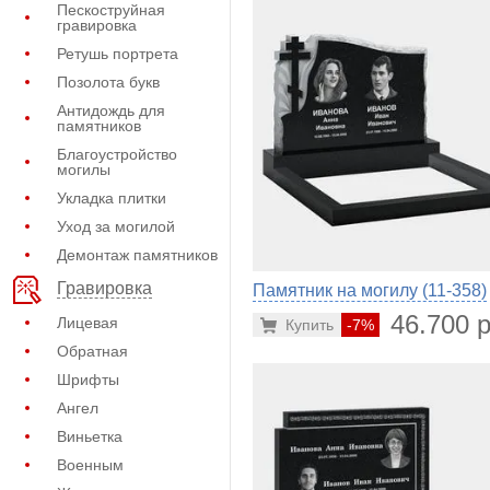
Пескоструйная
гравировка
Ретушь портрета
Позолота букв
Антидождь для
памятников
Благоустройство
могилы
Укладка плитки
Уход за могилой
Демонтаж памятников
Гравировка
Памятник на могилу (11-358)
46.700 р
Лицевая
Купить
-7%
Обратная
Шрифты
Ангел
Виньетка
Военным